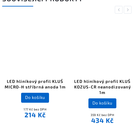
Previous
Next
LED hliníkový profil KLUŚ
LED hliníkový profil KLUŚ
MICRO-H stříbrná anoda 1m
KOZUS-CR neanodizovaný
1m
Do košíku
Do košíku
177 Kč bez DPH
214 Kč
359 Kč bez DPH
434 Kč