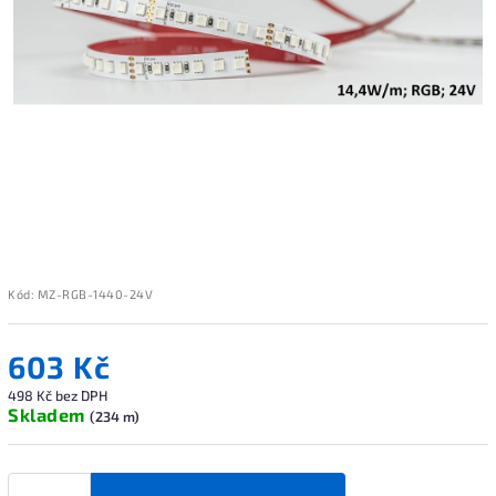
Kód:
MZ-RGB-1440-24V
603 Kč
498 Kč bez DPH
Skladem
(234 m)