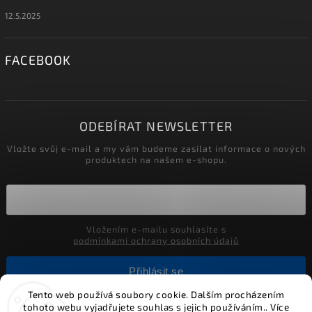
12.5.2025
FACEBOOK
ODEBÍRAT NEWSLETTER
Vložte svůj e-mail a my vám budeme zasílat informace o nových
produktech na našem e-shopu.
Vložením e-mailu souhlasíte s
podmínkami ochrany osobních údajů
Přihlásit se
Tento web používá soubory cookie. Dalším procházením
tohoto webu vyjadřujete souhlas s jejich používáním.. Více