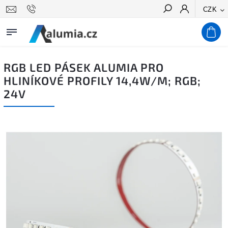
CZK
Hledat
RGB LED PÁSEK ALUMIA PRO
HLINÍKOVÉ PROFILY 14,4W/M; RGB;
24V