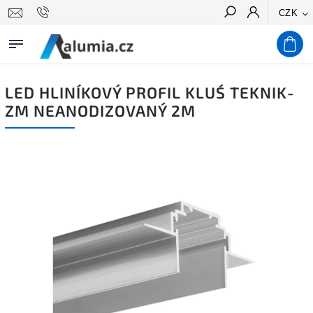
CZK
Hledat
LED HLINÍKOVÝ PROFIL KLUŚ TEKNIK-
ZM NEANODIZOVANÝ 2M