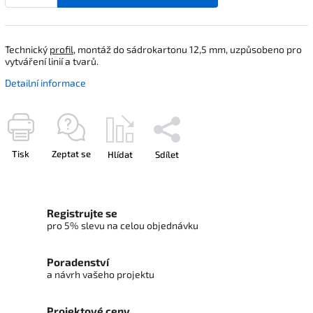
Technický
profil
, montáž do sádrokartonu 12,5 mm, uzpůsobeno pro
vytváření linií a tvarů.
Detailní informace
Tisk
Zeptat se
Hlídat
Sdílet
Registrujte se
pro 5% slevu na celou objednávku
Poradenství
a návrh vašeho projektu
Projektové ceny