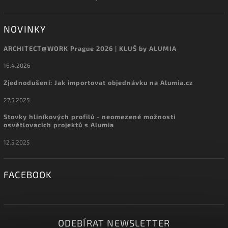
NOVINKY
ARCHITECT@WORK Prague 2026 | KLUŚ by ALUMIA
16.4.2026
Zjednodušení: Jak importovat objednávku na Alumia.cz
27.5.2025
Stovky hliníkových profilů - neomezené možnosti
osvětlovacích projektů s Alumia
12.5.2025
FACEBOOK
ODEBÍRAT NEWSLETTER