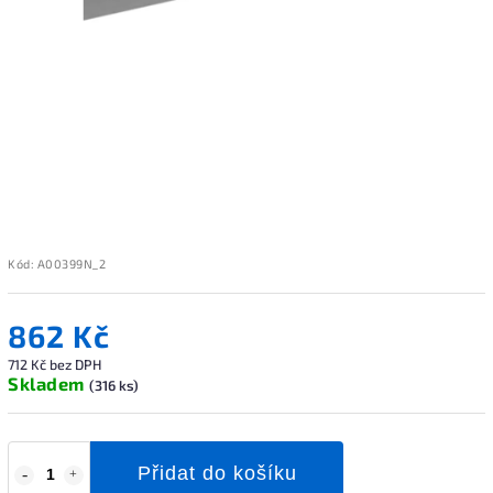
Kód:
A00399N_2
862 Kč
712 Kč bez DPH
Skladem
(316 ks)
Přidat do košíku