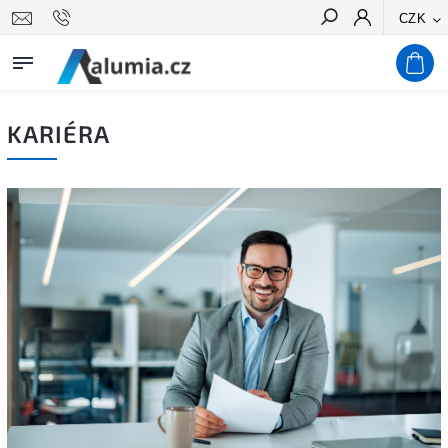
CZK
Hledat
KARIÉRA