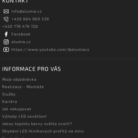
KONTAKT
info
@
alumia.cz
+420 604 900 539
+420 778 479 728
Facebook
alumia.cz
https://www.youtube.com/@alumiacz
INFORMACE PRO VÁS
Moje objednávka
Realizace - Montáže
Služby
Kariéra
Jak nakupovat
Výhody LED osvětlení
Jakou teplotu barvy světla zvolit?
Ohybání LED hliníkových profilů na míru