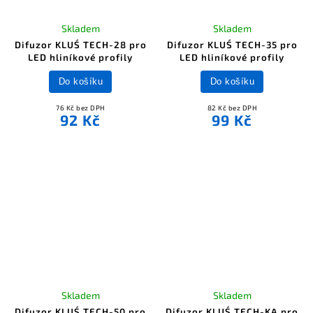
Skladem
Skladem
Difuzor KLUŚ TECH-28 pro
Difuzor KLUŚ TECH-35 pro
LED hliníkové profily
LED hliníkové profily
Do košíku
Do košíku
76 Kč bez DPH
82 Kč bez DPH
92 Kč
99 Kč
Skladem
Skladem
Difuzor KLUŚ TECH-50 pro
Difuzor KLUŚ TECH-KA pro