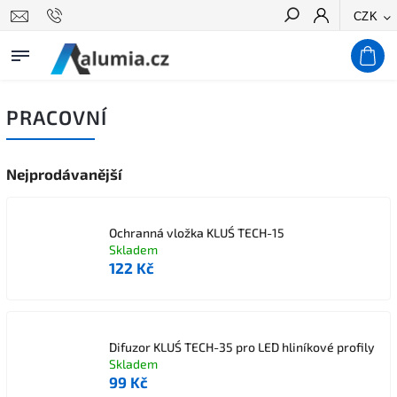
CZK
Hledat
PRACOVNÍ
Nejprodávanější
Ochranná vložka KLUŚ TECH-15
Skladem
122 Kč
Difuzor KLUŚ TECH-35 pro LED hliníkové profily
Skladem
99 Kč