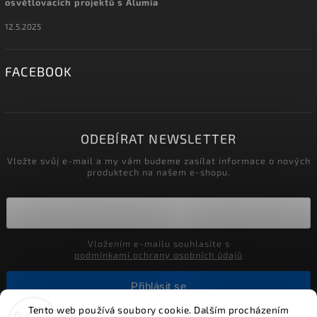
osvětlovacích projektů s Alumia
12.5.2025
FACEBOOK
ODEBÍRAT NEWSLETTER
Vložte svůj e-mail a my vám budeme zasílat informace o nových
produktech na našem e-shopu.
Vložením e-mailu souhlasíte s
podmínkami ochrany osobních údajů
Přihlásit se
Tento web používá soubory cookie. Dalším procházením