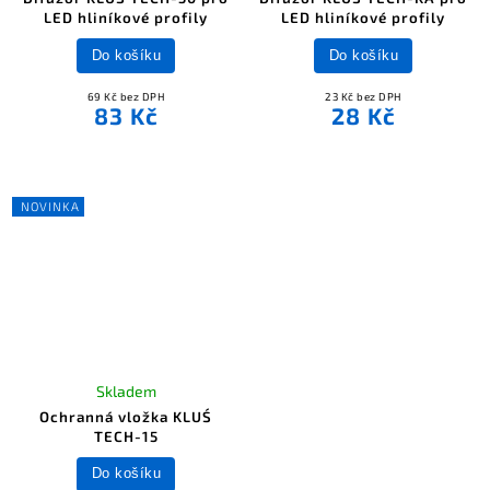
LED hliníkové profily
LED hliníkové profily
Do košíku
Do košíku
69 Kč bez DPH
23 Kč bez DPH
83 Kč
28 Kč
NOVINKA
Skladem
Ochranná vložka KLUŚ
TECH-15
Do košíku