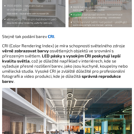
Stejně tak podání barev
CRI
.
CRI (Color Rendering Index) je míra schopnosti světelného zdroje
věrně zobrazovat barvy
osvětlených objektů ve srovnání s
přirozeným světlem.
LED pásky s vysokým CRI poskytují lepší
kvalitu světla
, což je důležité například v interiérech, kde se
vyžaduje přesné rozlišení barev, jako jsou kuchyně, koupelny nebo
umělecká studia. Vysoké CRI je zvláště důležité pro profesionální
fotografii a video produkci, kde je důležitá
správná reprodukce
barev
.