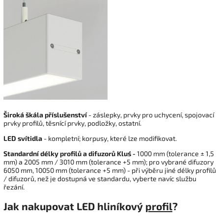
Široká škála příslušenství
- záslepky, prvky pro uchycení, spojovací
prvky profilů, těsnící prvky, podložky, ostatní.
LED svítidla
- kompletní; korpusy, které lze modifikovat.
Standardní délky profilů a difuzorů Kluś -
1000 mm (tolerance ± 1,5
mm) a 2005 mm / 3010 mm (tolerance +5 mm); pro vybrané difuzory
6050 mm, 10050 mm (tolerance +5 mm) - při výběru jiné délky profilů
/ difuzorů, než je dostupná ve standardu, vyberte navíc službu
řezání.
Jak nakupovat LED hliníkový
profil
?