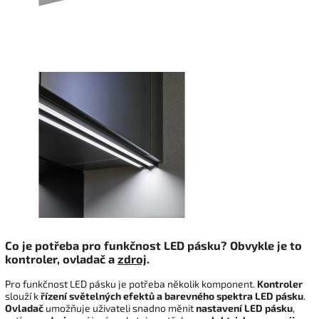
Co je potřeba pro funkčnost LED pásku?
Obvykle je to
kontroler, ovladač a
zdroj
.
Pro funkčnost LED pásku je potřeba několik komponent.
Kontroler
slouží k
řízení světelných efektů a barevného spektra LED pásku
.
Ovladač
umožňuje uživateli snadno měnit
nastavení LED pásku
,