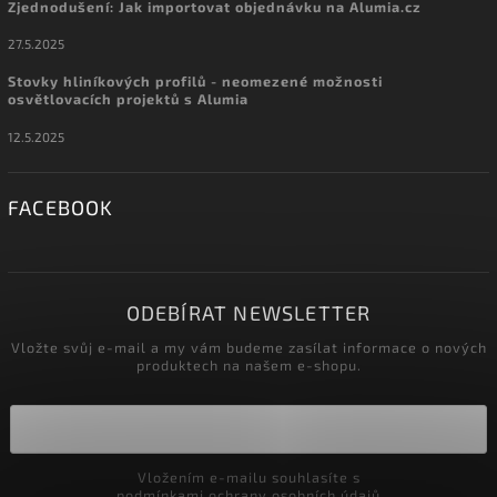
Zjednodušení: Jak importovat objednávku na Alumia.cz
27.5.2025
Stovky hliníkových profilů - neomezené možnosti
osvětlovacích projektů s Alumia
12.5.2025
FACEBOOK
ODEBÍRAT NEWSLETTER
Vložte svůj e-mail a my vám budeme zasílat informace o nových
produktech na našem e-shopu.
Vložením e-mailu souhlasíte s
podmínkami ochrany osobních údajů