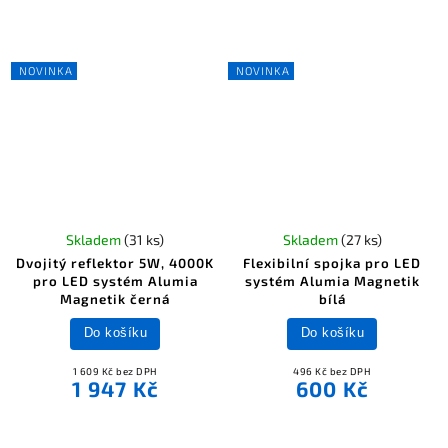
NOVINKA
NOVINKA
Skladem
(31 ks)
Skladem
(27 ks)
Dvojitý reflektor 5W, 4000K
Flexibilní spojka pro LED
pro LED systém Alumia
systém Alumia Magnetik
Magnetik černá
bílá
Do košíku
Do košíku
1 609 Kč bez DPH
496 Kč bez DPH
1 947 Kč
600 Kč