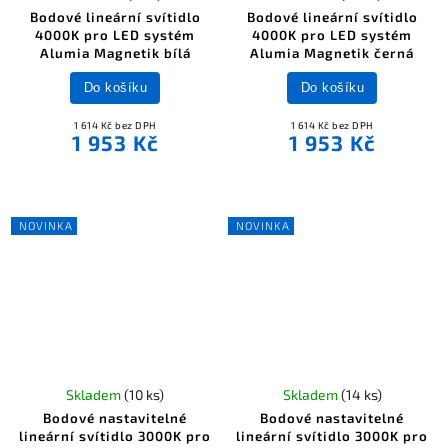
Bodové lineární svítidlo
Bodové lineární svítidlo
4000K pro LED systém
4000K pro LED systém
Alumia Magnetik bílá
Alumia Magnetik černá
Do košíku
Do košíku
1 614 Kč bez DPH
1 614 Kč bez DPH
1 953 Kč
1 953 Kč
NOVINKA
NOVINKA
Skladem
(10 ks)
Skladem
(14 ks)
Bodové nastavitelné
Bodové nastavitelné
lineární svítidlo 3000K pro
lineární svítidlo 3000K pro