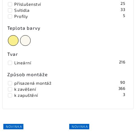
25
Příslušenství
33
Svítidla
5
Profily
Teplota barvy
Tvar
216
Lineární
Způsob montáže
90
přisazená montáž
366
k zavěšení
3
k zapuštění
NOVINKA
NOVINKA