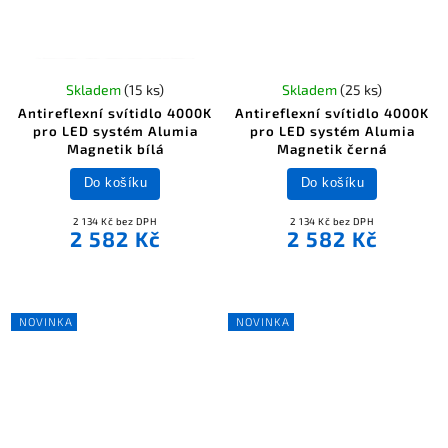
Skladem
(15 ks)
Skladem
(25 ks)
Antireflexní svítidlo 4000K
Antireflexní svítidlo 4000K
pro LED systém Alumia
pro LED systém Alumia
Magnetik bílá
Magnetik černá
Do košíku
Do košíku
2 134 Kč bez DPH
2 134 Kč bez DPH
2 582 Kč
2 582 Kč
NOVINKA
NOVINKA