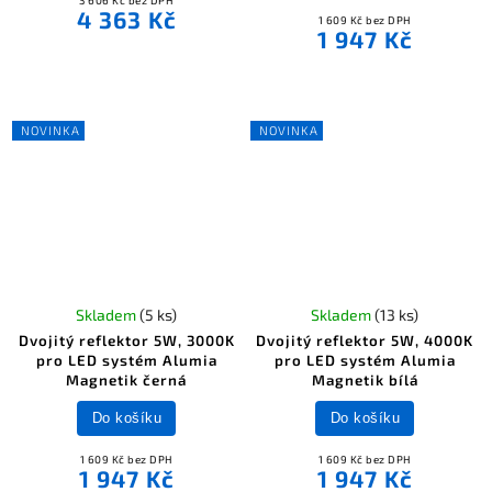
3 606 Kč bez DPH
4 363 Kč
1 609 Kč bez DPH
1 947 Kč
NOVINKA
NOVINKA
Skladem
(5 ks)
Skladem
(13 ks)
Dvojitý reflektor 5W, 3000K
Dvojitý reflektor 5W, 4000K
pro LED systém Alumia
pro LED systém Alumia
Magnetik černá
Magnetik bílá
Do košíku
Do košíku
1 609 Kč bez DPH
1 609 Kč bez DPH
1 947 Kč
1 947 Kč