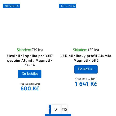
NOVINKA
NOVINKA
Skladem
(39 ks)
Skladem
(29 ks)
Flexibilní spojka pro LED
LED hliníkový profil Alumia
systém Alumia Magnetik
Magnetik bílá
černá
Do košíku
Do košíku
1 356 Kč bez DPH
1 641 Kč
496 Kč bez DPH
600 Kč
1
115