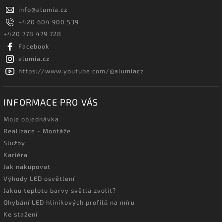
info
@
alumia.cz
+420 604 900 539
+420 778 479 728
Facebook
alumia.cz
https://www.youtube.com/@alumiacz
INFORMACE PRO VÁS
Moje objednávka
Realizace - Montáže
Služby
Kariéra
Jak nakupovat
Výhody LED osvětlení
Jakou teplotu barvy světla zvolit?
Ohybání LED hliníkových profilů na míru
Ke stažení