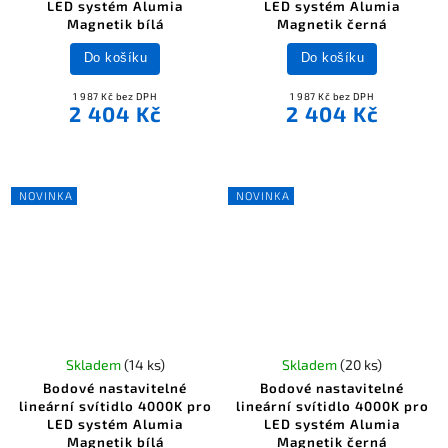
LED systém Alumia
LED systém Alumia
Magnetik bílá
Magnetik černá
Do košíku
Do košíku
1 987 Kč bez DPH
1 987 Kč bez DPH
2 404 Kč
2 404 Kč
NOVINKA
NOVINKA
Skladem
(14 ks)
Skladem
(20 ks)
Bodové nastavitelné
Bodové nastavitelné
lineární svítidlo 4000K pro
lineární svítidlo 4000K pro
LED systém Alumia
LED systém Alumia
Magnetik bílá
Magnetik černá