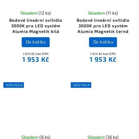
Skladem
(12 ks)
Skladem
(11 ks)
Bodové lineární svítidlo
Bodové lineární svítidlo
3000K pro LED systém
3000K pro LED systém
Alumia Magnetik bílá
Alumia Magnetik černá
Do košíku
Do košíku
1 614 Kč bez DPH
1 614 Kč bez DPH
1 953 Kč
1 953 Kč
NOVINKA
NOVINKA
Skladem
(8 ks)
Skladem
(36 ks)