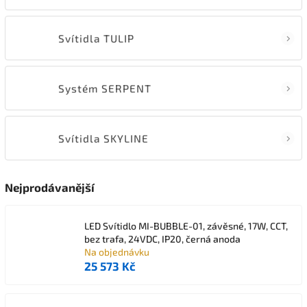
Svítidla TULIP
Systém SERPENT
Svítidla SKYLINE
Nejprodávanější
LED Svítidlo MI-BUBBLE-01, závěsné, 17W, CCT,
bez trafa, 24VDC, IP20, černá anoda
Na objednávku
25 573 Kč