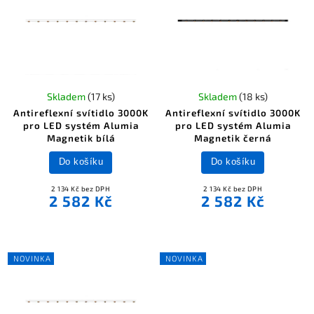
Skladem
(17 ks)
Skladem
(18 ks)
Antireflexní svítidlo 3000K
Antireflexní svítidlo 3000K
pro LED systém Alumia
pro LED systém Alumia
Magnetik bílá
Magnetik černá
Do košíku
Do košíku
2 134 Kč bez DPH
2 134 Kč bez DPH
2 582 Kč
2 582 Kč
NOVINKA
NOVINKA