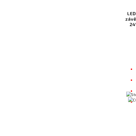
LED
závě
24