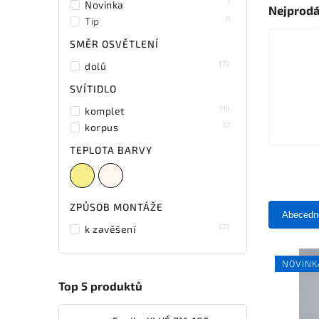
1
Novinka
Nejprodá
0
Tip
SMĚR OSVĚTLENÍ
173
dolů
SVÍTIDLO
116
komplet
57
korpus
TEPLOTA BARVY
ZPŮSOB MONTÁŽE
Abecedn
173
k zavěšení
NOVINK
Top 5 produktů