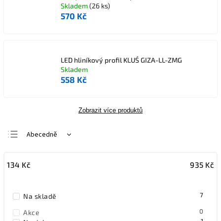
Skladem
(26 ks)
570 Kč
LED hliníkový profil KLUŚ GIZA-LL-ZMG
Skladem
558 Kč
Zobrazit více produktů
Abecedně
Nejlevnější
134
Kč
935
Kč
Nejdražší
Nejprodávanější
7
Na skladě
0
Akce