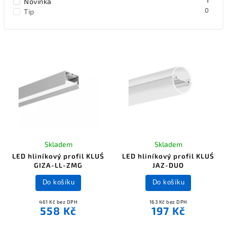
1
Novinka
0
Tip
Skladem
Skladem
LED hliníkový profil KLUŚ
LED hliníkový profil KLUŚ
GIZA-LL-ZMG
JAZ-DUO
Do košíku
Do košíku
461 Kč bez DPH
163 Kč bez DPH
558 Kč
197 Kč