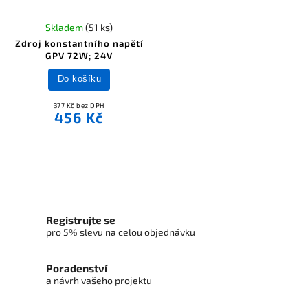
Skladem
(51 ks)
Zdroj konstantního napětí
GPV 72W; 24V
Do košíku
377 Kč bez DPH
456 Kč
Registrujte se
pro 5% slevu na celou objednávku
Poradenství
a návrh vašeho projektu