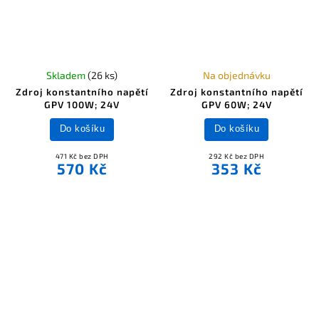
Skladem
(26 ks)
Na objednávku
Zdroj konstantního napětí
Zdroj konstantního napětí
GPV 100W; 24V
GPV 60W; 24V
Do košíku
Do košíku
471 Kč bez DPH
292 Kč bez DPH
570 Kč
353 Kč