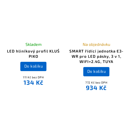
Skladem
Na objednávku
LED hliníkový profil KLUŚ
SMART řídící jednotka E3-
PIKO
WR pro LED pásky, 3 v 1,
WIFI+2.4G, TUYA
Do košíku
Do košíku
111 Kč bez DPH
134 Kč
772 Kč bez DPH
934 Kč