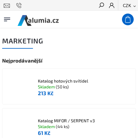
CZK
Hledat
MARKETING
Nejprodávanější
Katalog hotových svítidel
Skladem
(50 ks)
213 Kč
Katalog MIFOR / SERPENT v3
Skladem
(44 ks)
61 Kč