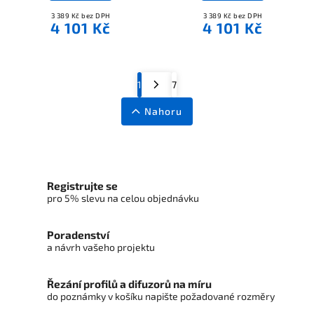
3 389 Kč bez DPH
3 389 Kč bez DPH
4 101 Kč
4 101 Kč
1
7
Nahoru
Registrujte se
pro 5% slevu na celou objednávku
Poradenství
a návrh vašeho projektu
Řezání profilů a difuzorů na míru
do poznámky v košíku napište požadované rozměry