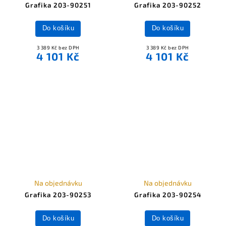
Grafika 203-90251
Grafika 203-90252
Do košíku
Do košíku
3 389 Kč bez DPH
3 389 Kč bez DPH
4 101 Kč
4 101 Kč
Na objednávku
Na objednávku
Grafika 203-90253
Grafika 203-90254
Do košíku
Do košíku