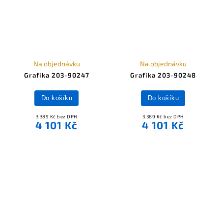
Na objednávku
Na objednávku
Grafika 203-90247
Grafika 203-90248
Do košíku
Do košíku
3 389 Kč bez DPH
3 389 Kč bez DPH
4 101 Kč
4 101 Kč