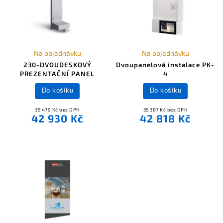
Na objednávku
Na objednávku
230-DVOUDESKOVÝ
Dvoupanelová instalace PK-
PREZENTAČNÍ PANEL
4
Do košíku
Do košíku
35 479 Kč bez DPH
35 387 Kč bez DPH
42 930 Kč
42 818 Kč