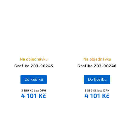
Na objednávku
Na objednávku
Grafika 203-90245
Grafika 203-90246
Do košíku
Do košíku
3 389 Kč bez DPH
3 389 Kč bez DPH
4 101 Kč
4 101 Kč