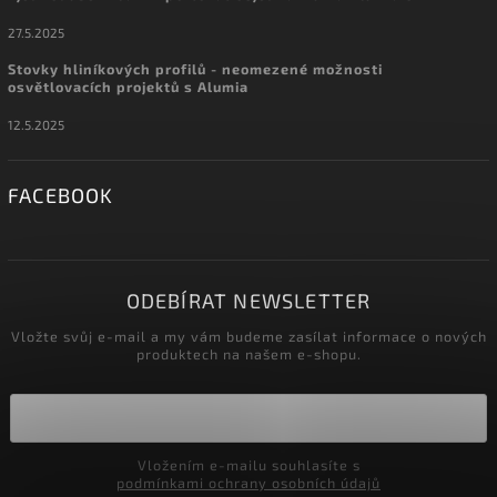
27.5.2025
Stovky hliníkových profilů - neomezené možnosti
osvětlovacích projektů s Alumia
12.5.2025
FACEBOOK
ODEBÍRAT NEWSLETTER
Vložte svůj e-mail a my vám budeme zasílat informace o nových
produktech na našem e-shopu.
Vložením e-mailu souhlasíte s
podmínkami ochrany osobních údajů