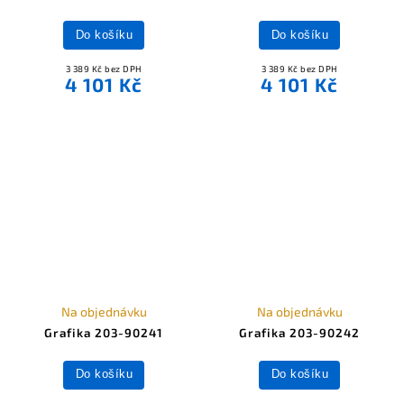
Do košíku
Do košíku
3 389 Kč bez DPH
3 389 Kč bez DPH
4 101 Kč
4 101 Kč
Na objednávku
Na objednávku
Grafika 203-90241
Grafika 203-90242
Do košíku
Do košíku