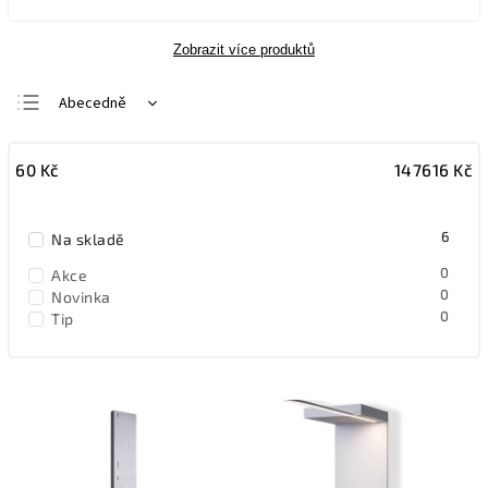
Zobrazit více produktů
Abecedně
Nejlevnější
60
Kč
147616
Kč
Nejdražší
Nejprodávanější
6
Na skladě
0
Akce
0
Novinka
0
Tip