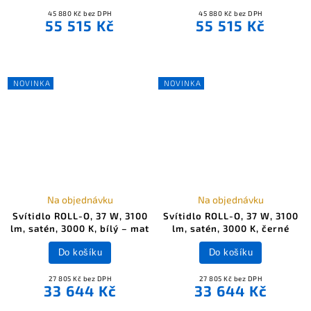
45 880 Kč bez DPH
45 880 Kč bez DPH
55 515 Kč
55 515 Kč
NOVINKA
NOVINKA
Na objednávku
Na objednávku
Svítidlo ROLL-O, 37 W, 3100
Svítidlo ROLL-O, 37 W, 3100
lm, satén, 3000 K, bílý – mat
lm, satén, 3000 K, černé
Do košíku
Do košíku
27 805 Kč bez DPH
27 805 Kč bez DPH
33 644 Kč
33 644 Kč