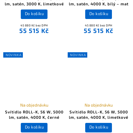
lm, satén, 3000 K, limetkové
lm, satén, 4000 K, bílý – mat
Do košíku
Do košíku
45 880 Kč bez DPH
45 880 Kč bez DPH
55 515 Kč
55 515 Kč
NOVINKA
NOVINKA
Na objednávku
Na objednávku
Svítidlo ROLL-K, 56 W, 5000
Svítidlo ROLL-K, 56 W, 5000
lm, satén, 4000 K, černé
lm, satén, 4000 K, limetkové
Do košíku
Do košíku