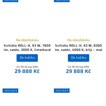
Na objednávku
Na objednávku
Svítidlo ROLL-H, 93 W, 7800
Svítidlo ROLL-H, 93 W, 8300
lm, satén, 3000 K, limetkové
lm, satén, 4000 K, bílý – mat
Do košíku
Do košíku
24 701 Kč bez DPH
24 701 Kč bez DPH
29 888 Kč
29 888 Kč
NOVINKA
NOVINKA