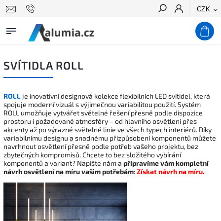
CZK
Hledat
SVÍTIDLA ROLL
ROLL
je inovativní designová kolekce flexibilních LED svítidel, která
spojuje moderní vizuál s výjimečnou variabilitou použití. Systém
ROLL umožňuje vytvářet světelné řešení přesně podle dispozice
prostoru i požadované atmosféry – od hlavního osvětlení přes
akcenty až po výrazné světelné linie ve všech typech interiérů. Díky
variabilnímu designu a snadnému přizpůsobení komponentů můžete
navrhnout osvětlení přesně podle potřeb vašeho projektu, bez
zbytečných kompromisů. Chcete to bez složitého vybírání
komponentů a variant? Napište nám a
připravíme vám kompletní
návrh osvětlení na míru vašim potřebám
:
Získat návrh na míru.