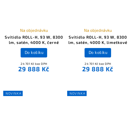
Na objednávku
Na objednávku
Svítidlo ROLL-H, 93 W, 8300
Svítidlo ROLL-H, 93 W, 8300
lm, satén, 4000 K, černé
lm, satén, 4000 K, limetkové
Do košíku
Do košíku
24 701 Kč bez DPH
24 701 Kč bez DPH
29 888 Kč
29 888 Kč
NOVINKA
NOVINKA