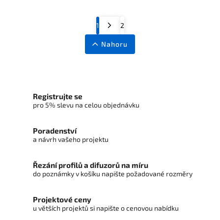
1
2
Nahoru
Registrujte se
pro 5% slevu na celou objednávku
Poradenství
a návrh vašeho projektu
Řezání profilů a difuzorů na míru
do poznámky v košíku napište požadované rozměry
Projektové ceny
u větších projektů si napište o cenovou nabídku