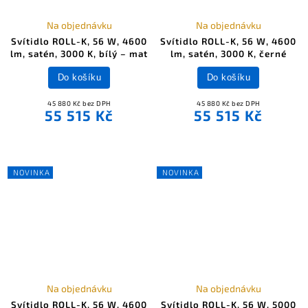
Na objednávku
Na objednávku
Svítidlo ROLL-K, 56 W, 4600
Svítidlo ROLL-K, 56 W, 4600
lm, satén, 3000 K, bílý – mat
lm, satén, 3000 K, černé
Do košíku
Do košíku
45 880 Kč bez DPH
45 880 Kč bez DPH
55 515 Kč
55 515 Kč
NOVINKA
NOVINKA
Na objednávku
Na objednávku
Svítidlo ROLL-K, 56 W, 4600
Svítidlo ROLL-K, 56 W, 5000