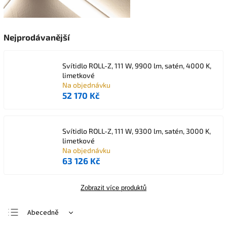
Nejprodávanější
Svítidlo ROLL-Z, 111 W, 9900 lm, satén, 4000 K,
limetkové
Na objednávku
52 170 Kč
Svítidlo ROLL-Z, 111 W, 9300 lm, satén, 3000 K,
limetkové
Na objednávku
63 126 Kč
Zobrazit více produktů
Abecedně