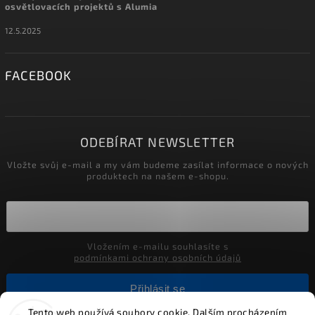
osvětlovacích projektů s Alumia
12.5.2025
FACEBOOK
ODEBÍRAT NEWSLETTER
Vložte svůj e-mail a my vám budeme zasílat informace o nových
produktech na našem e-shopu.
Vložením e-mailu souhlasíte s
podmínkami ochrany osobních údajů
Přihlásit se
Tento web používá soubory cookie. Dalším procházením