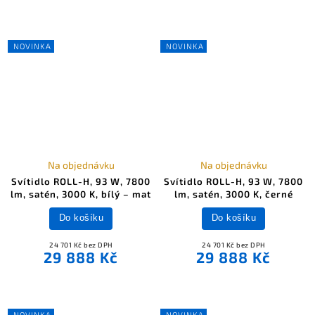
NOVINKA
NOVINKA
Na objednávku
Na objednávku
Svítidlo ROLL-H, 93 W, 7800
Svítidlo ROLL-H, 93 W, 7800
lm, satén, 3000 K, bílý – mat
lm, satén, 3000 K, černé
Do košíku
Do košíku
24 701 Kč bez DPH
24 701 Kč bez DPH
29 888 Kč
29 888 Kč
NOVINKA
NOVINKA