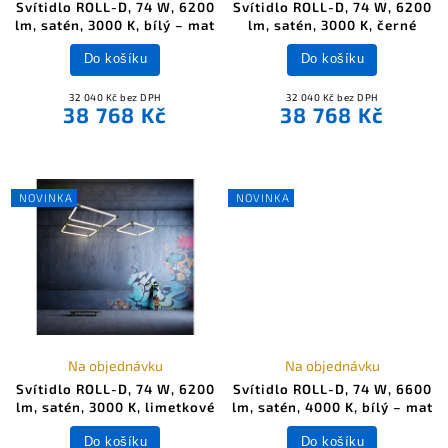
Svítidlo ROLL-D, 74 W, 6200
Svítidlo ROLL-D, 74 W, 6200
lm, satén, 3000 K, bílý – mat
lm, satén, 3000 K, černé
Do košíku
Do košíku
32 040 Kč bez DPH
32 040 Kč bez DPH
38 768 Kč
38 768 Kč
NOVINKA
NOVINKA
Na objednávku
Na objednávku
Svítidlo ROLL-D, 74 W, 6200
Svítidlo ROLL-D, 74 W, 6600
lm, satén, 3000 K, limetkové
lm, satén, 4000 K, bílý – mat
Do košíku
Do košíku