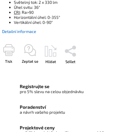
Světelný tok: 2 x 330 lm
Úhel svitu: 36°
CRI
: Ra>90
Horizontální úhel: 0-355°
Vertikální úhel: 0-90°
Detailní informace
Tisk
Zeptat se
Hlídat
Sdílet
Registrujte se
pro 5% slevu na celou objednávku
Poradenství
a návrh vašeho projektu
Projektové ceny