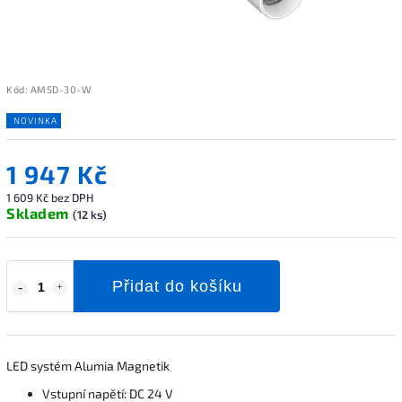
Kód:
AM5D-30-W
NOVINKA
1 947 Kč
1 609 Kč bez DPH
Skladem
(12 ks)
Přidat do košíku
LED systém Alumia Magnetik
Vstupní napětí: DC 24 V