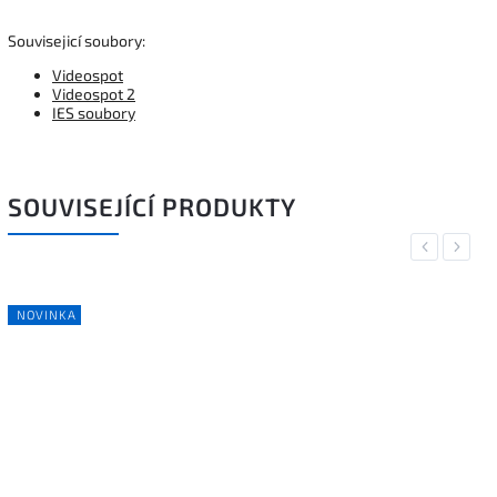
Souvisejicí soubory:
Videospot
Videospot 2
IES soubory
SOUVISEJÍCÍ PRODUKTY
Previous
Next
NOVINKA