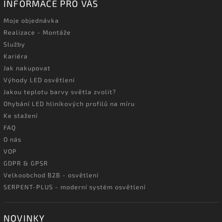
INFORMACE PRO VÁS
Moje objednávka
Realizace - Montáže
Služby
Kariéra
Jak nakupovat
Výhody LED osvětlení
Jakou teplotu barvy světla zvolit?
Ohybání LED hliníkových profilů na míru
Ke stažení
FAQ
O nás
VOP
GDPR & GPSR
Velkoobchod B2B - osvětlení
SERPENT-PLUS - moderní systém osvětlení
NOVINKY