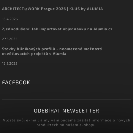
ARCHITECT@WORK Prague 2026 | KLUŚ by ALUMIA
16.4.2026
Zjednodušení: Jak importovat objednávku na Alumia.cz
27.5.2025
Stovky hliníkových profilů - neomezené možnosti
osvětlovacích projektů s Alumia
12.5.2025
FACEBOOK
ODEBÍRAT NEWSLETTER
Vložte svůj e-mail a my vám budeme zasílat informace o nových
produktech na našem e-shopu.