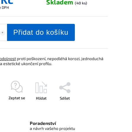
Skladem
(40 ks)
z DPH
Přidat do košíku
odolnost
proti poškození, nepodléhá korozi, jednoduchá
 estetické ukončení profilu.
Zeptat se
Hlídat
Sdílet
Poradenství
a návrh vašeho projektu