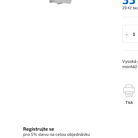
29 Kč be
Vysoká
montáž a
Tisk
Registrujte se
pro 5% slevu na celou objednávku