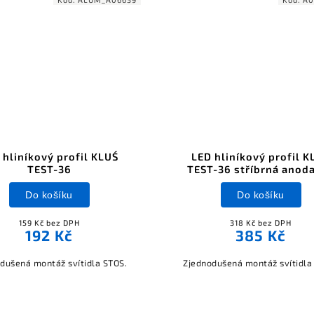
 hliníkový profil KLUŚ
LED hliníkový profil K
TEST-36
TEST-36 stříbrná anod
Do košíku
Do košíku
159 Kč bez DPH
318 Kč bez DPH
192 Kč
385 Kč
dušená montáž svítidla STOS.
Zjednodušená montáž svítidla