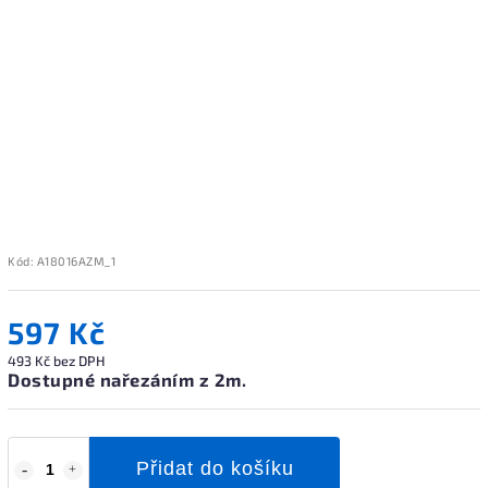
Kód:
A18016AZM_1
597 Kč
493 Kč bez DPH
Dostupné nařezáním z 2m.
Přidat do košíku