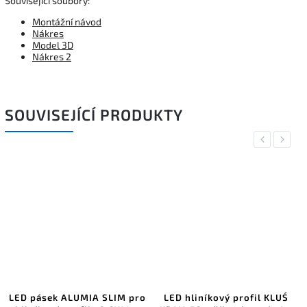
Souvisejicí soubory:
Montážní návod
Nákres
Model 3D
Nákres 2
SOUVISEJÍCÍ PRODUKTY
Previous
Next
LED pásek ALUMIA SLIM pro
LED hliníkový profil KLUŚ