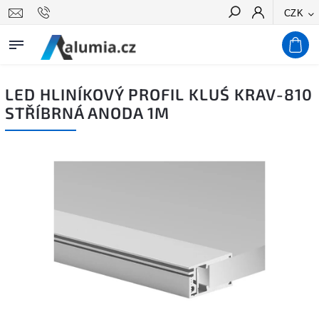
CZK
Hledat
LED HLINÍKOVÝ PROFIL KLUŚ KRAV-810
STŘÍBRNÁ ANODA 1M