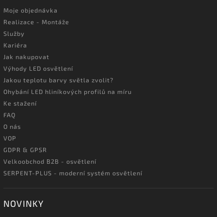
Moje objednávka
Realizace - Montáže
Služby
Kariéra
Jak nakupovat
Výhody LED osvětlení
Jakou teplotu barvy světla zvolit?
Ohybání LED hliníkových profilů na míru
Ke stažení
FAQ
O nás
VOP
GDPR & GPSR
Velkoobchod B2B - osvětlení
SERPENT-PLUS - moderní systém osvětlení
NOVINKY