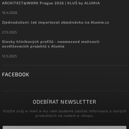
ARCHITECT@WORK Prague 2026 | KLUŚ by ALUMIA
16.4.2026
Zjednodušení: Jak importovat objednávku na Alumia.cz
27.5.2025
Stovky hliníkových profilů - neomezené možnosti
osvětlovacích projektů s Alumia
12.5.2025
FACEBOOK
ODEBÍRAT NEWSLETTER
Vložte svůj e-mail a my vám budeme zasílat informace o nových
produktech na našem e-shopu.