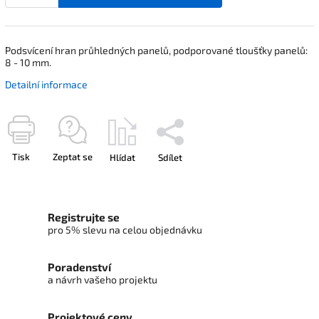
Podsvícení hran průhledných panelů, podporované tloušťky panelů:
8 - 10 mm.
Detailní informace
Tisk
Zeptat se
Hlídat
Sdílet
Registrujte se
pro 5% slevu na celou objednávku
Poradenství
a návrh vašeho projektu
Projektové ceny