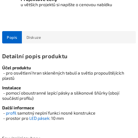
u větších projektů si napište o cenovou nabídku
Popis
Diskuze
Detailní popis produktu
Účel produktu
- pro osvětlení hran skleněných tabulí a světlo propouštějících
plastů
Instalace
- pomocí oboustranné lepící pásky a silikonové šňůrky (obojí
součástí profilu)
Další informace
-
profil
samotný neplní funkci nosné konstrukce
- prostor pro
LED pásek
: 10 mm