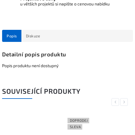
u větších projektů si napište o cenovou nabídku
Popis
Diskuze
Detailní popis produktu
Popis produktu není dostupný
SOUVISEJÍCÍ PRODUKTY
Previous
Next
DOPRODEJ
SLEVA