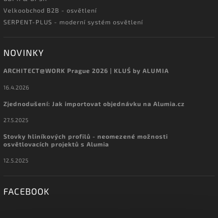
Velkoobchod B2B - osvětlení
SERPENT-PLUS - moderní systém osvětlení
NOVINKY
ARCHITECT@WORK Prague 2026 | KLUŚ by ALUMIA
16.4.2026
Zjednodušení: Jak importovat objednávku na Alumia.cz
27.5.2025
Stovky hliníkových profilů - neomezené možnosti
osvětlovacích projektů s Alumia
12.5.2025
FACEBOOK