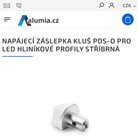
CZK
Hledat
NAPÁJECÍ ZÁSLEPKA KLUŚ PDS-O PRO
LED HLINÍKOVÉ PROFILY STŘÍBRNÁ