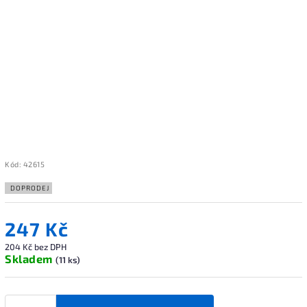
Kód:
42615
DOPRODEJ
247 Kč
204 Kč bez DPH
Skladem
(11 ks)