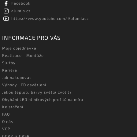
Facebook
alumia.cz
https://www.youtube.com/@alumiacz
INFORMACE PRO VÁS
Moje objednávka
Realizace - Montáže
Služby
Kariéra
Jak nakupovat
Výhody LED osvětlení
Jakou teplotu barvy světla zvolit?
Ohybání LED hliníkových profilů na míru
Ke stažení
FAQ
O nás
VOP
GDPR & GPSR