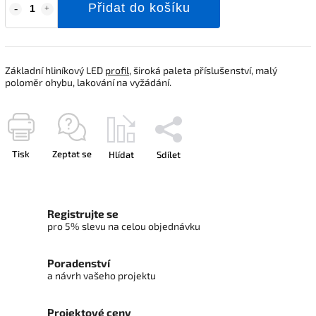
Přidat do košíku
Základní hliníkový LED
profil
, široká paleta příslušenství, malý
poloměr ohybu, lakování na vyžádání.
Tisk
Zeptat se
Hlídat
Sdílet
Registrujte se
pro 5% slevu na celou objednávku
Poradenství
a návrh vašeho projektu
Projektové ceny