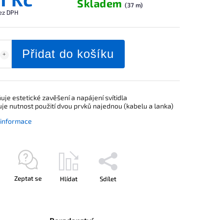
Skladem
(37 m)
ez DPH
Přidat do košíku
je estetické zavěšení a napájení svítidla
uje nutnost použití dvou prvků najednou (kabelu a lanka)
í informace
Zeptat se
Hlídat
Sdílet