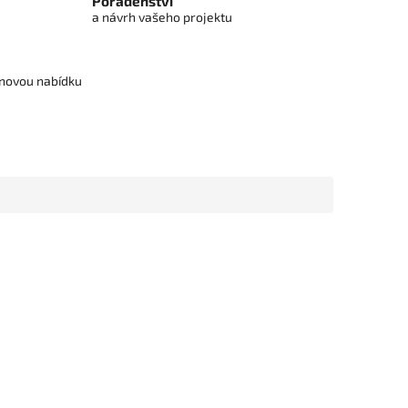
Poradenství
a návrh vašeho projektu
cenovou nabídku