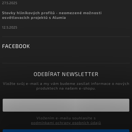
27.5.2025
Stovky hliníkových profilů - neomezené možnosti
osvětlovacích projektů s Alumia
12.5.2025
FACEBOOK
ODEBÍRAT NEWSLETTER
Vložte svůj e-mail a my vám budeme zasílat informace o nových
produktech na našem e-shopu.
Vložením e-mailu souhlasíte s
podmínkami ochrany osobních údajů