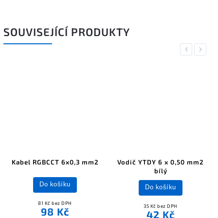
SOUVISEJÍCÍ PRODUKTY
Previous
Next
Kabel RGBCCT 6x0,3 mm2
Vodič YTDY 6 x 0,50 mm2
bílý
Do košíku
Do košíku
81 Kč bez DPH
35 Kč bez DPH
98 Kč
42 Kč