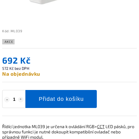
Kód:
ML039
AKCE
692 Kč
572 Kč bez DPH
Na objednávku
Přidat do košíku
Řídící jednotka ML039 je určena k ovládání RGB+
CCT
LED pásků, pro
správnou funkci je nutné dokoupit kompatibilní ovladač nebo
případně WiFi modul.