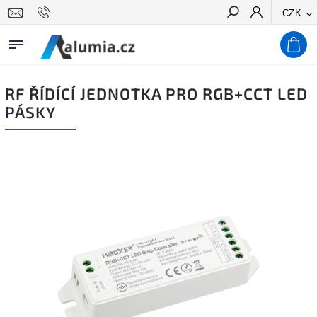
CZK
Hledat
RF ŘÍDÍCÍ JEDNOTKA PRO RGB+CCT LED
PÁSKY