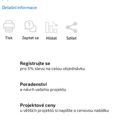
Detailní informace
Tisk
Zeptat se
Hlídat
Sdílet
Registrujte se
pro 5% slevu na celou objednávku
Poradenství
a návrh vašeho projektu
Projektové ceny
u větších projektů si napište o cenovou nabídku