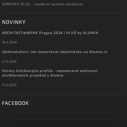
SERPENT-PLUS - moderní systém osvětlení
NOVINKY
ARCHITECT@WORK Prague 2026 | KLUŚ by ALUMIA
16.4.2026
Zjednodušení: Jak importovat objednávku na Alumia.cz
27.5.2025
Stovky hliníkových profilů - neomezené možnosti
osvětlovacích projektů s Alumia
12.5.2025
FACEBOOK