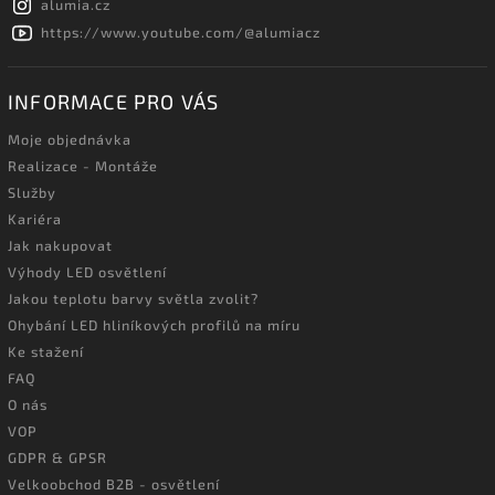
alumia.cz
https://www.youtube.com/@alumiacz
INFORMACE PRO VÁS
Moje objednávka
Realizace - Montáže
Služby
Kariéra
Jak nakupovat
Výhody LED osvětlení
Jakou teplotu barvy světla zvolit?
Ohybání LED hliníkových profilů na míru
Ke stažení
FAQ
O nás
VOP
GDPR & GPSR
Velkoobchod B2B - osvětlení