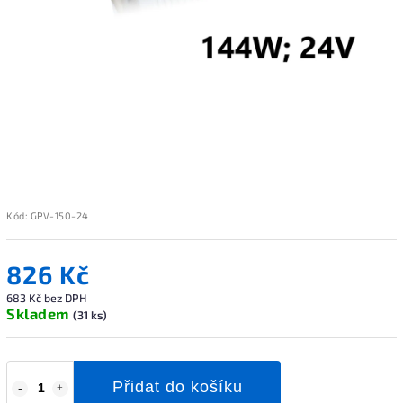
Kód:
GPV-150-24
826 Kč
683 Kč bez DPH
Skladem
(31 ks)
Přidat do košíku