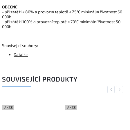
OBECNÉ
- při zátěži < 80% a provozní teplotě < 25°C minimální životnost 50
000h
- při zátěži 100% a provozní teplotě < 70°C minimální životnost 50
000h
Souvisejicí soubory:
Datalist
SOUVISEJÍCÍ PRODUKTY
Previous
Next
AKCE
AKCE