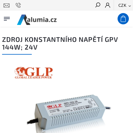
CZK
Hledat
ZDROJ KONSTANTNÍHO NAPĚTÍ GPV
144W; 24V