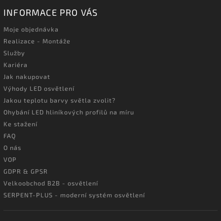
INFORMACE PRO VÁS
Moje objednávka
Realizace - Montáže
Služby
Kariéra
Jak nakupovat
Výhody LED osvětlení
Jakou teplotu barvy světla zvolit?
Ohybání LED hliníkových profilů na míru
Ke stažení
FAQ
O nás
VOP
GDPR & GPSR
Velkoobchod B2B - osvětlení
SERPENT-PLUS - moderní systém osvětlení