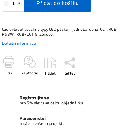
Přidat do košíku
Lze ovládat všechny typy LED pásků – jednobarevné,
CCT
, RGB,
RGBW i RGB+CCT, 8-zónový.
Detailní informace
Tisk
Zeptat se
Hlídat
Sdílet
Registrujte se
pro 5% slevu na celou objednávku
Poradenství
a návrh vašeho projektu