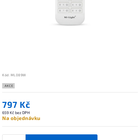
Kód:
ML089W
AKCE
797 Kč
659 Kč bez DPH
Na objednávku