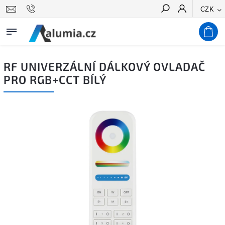
CZK
Hledat
RF UNIVERZÁLNÍ DÁLKOVÝ OVLADAČ
PRO RGB+CCT BÍLÝ