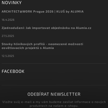
NOVINKY
ARCHITECT@WORK Prague 2026 | KLUŚ by ALUMIA
16.4.2026
Zjednodušení: Jak importovat objednávku na Alumia.cz
27.5.2025
Stovky hliníkových profilů - neomezené možnosti
osvětlovacích projektů s Alumia
12.5.2025
FACEBOOK
ODEBÍRAT NEWSLETTER
Vložte svůj e-mail a my vám budeme zasílat informace o nových
produktech na našem e-shopu.