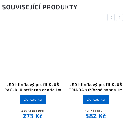
SOUVISEJÍCÍ PRODUKTY
Previous
Next
LED hliníkový profil KLUŚ
LED hliníkový profil KLUŚ
PAC-ALU stříbrná anoda 1m
TRIADA stříbrná anoda 1m
Do košíku
Do košíku
226 Kč bez DPH
481 Kč bez DPH
273 Kč
582 Kč