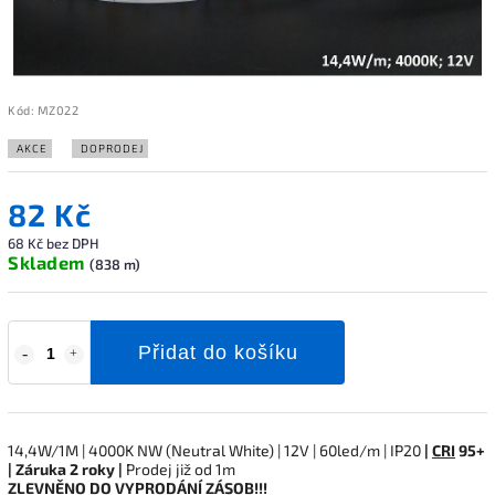
Kód:
MZ022
AKCE
DOPRODEJ
82 Kč
68 Kč bez DPH
Skladem
(838 m)
Přidat do košíku
14,4W/1M | 4000K NW (Neutral White) | 12V | 60led/m | IP20
|
CRI
95+
| Záruka 2 roky |
Prodej již od 1m
ZLEVNĚNO
DO VYPRODÁNÍ ZÁSOB!!!