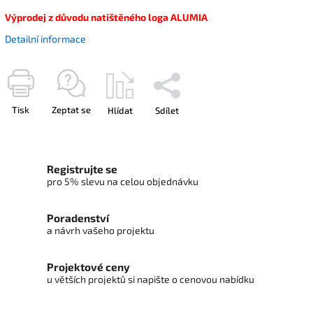
Výprodej z důvodu natištěného loga ALUMIA
Detailní informace
Tisk
Zeptat se
Hlídat
Sdílet
Registrujte se
pro 5% slevu na celou objednávku
Poradenství
a návrh vašeho projektu
Projektové ceny
u větších projektů si napište o cenovou nabídku