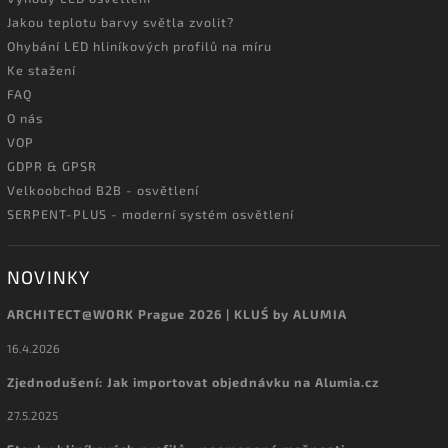
Jakou teplotu barvy světla zvolit?
Ohybání LED hliníkových profilů na míru
Ke stažení
FAQ
O nás
VOP
GDPR & GPSR
Velkoobchod B2B - osvětlení
SERPENT-PLUS - moderní systém osvětlení
NOVINKY
ARCHITECT@WORK Prague 2026 | KLUŚ by ALUMIA
16.4.2026
Zjednodušení: Jak importovat objednávku na Alumia.cz
27.5.2025