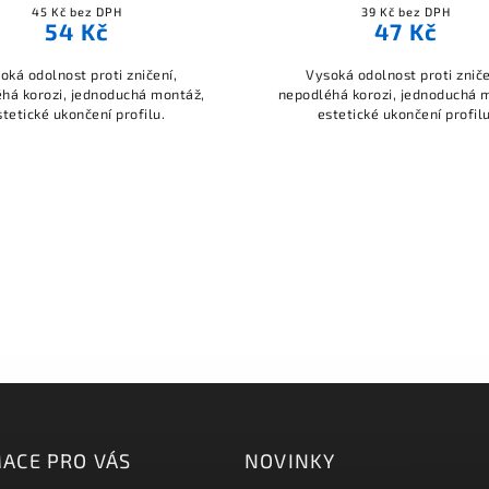
45 Kč bez DPH
39 Kč bez DPH
54 Kč
47 Kč
oká odolnost proti zničení,
Vysoká odolnost proti zniče
há korozi, jednoduchá montáž,
nepodléhá korozi, jednoduchá 
stetické ukončení profilu.
estetické ukončení profilu
ACE PRO VÁS
NOVINKY