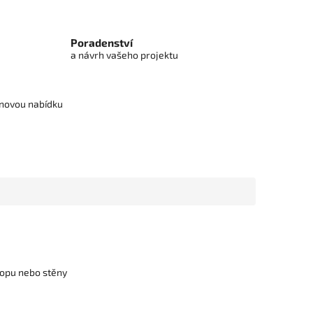
Poradenství
a návrh vašeho projektu
cenovou nabídku
tropu nebo stěny