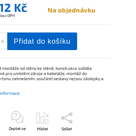
312 Kč
Na objednávku
 bez DPH
Přidat do košíku
 montáže od stěny ke stěně, konstrukce svítidla
ná pro umístění zdroje a kabeláže, montáž do
rtonu zatmelením, součástí sestavy nejsou záslepky a
í informace
Zeptat se
Hlídat
Sdílet