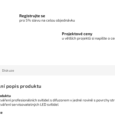
Registrujte se
pro 5% slevu na celou objednávku
Projektové ceny
u větších projektů si napište o 
Diskuze
lní popis produktu
oduktu
tváření profesionálních svítidel s difuzorem v jedné rovině s povrchy s
tváření servisovatelných LED svítidel
ce