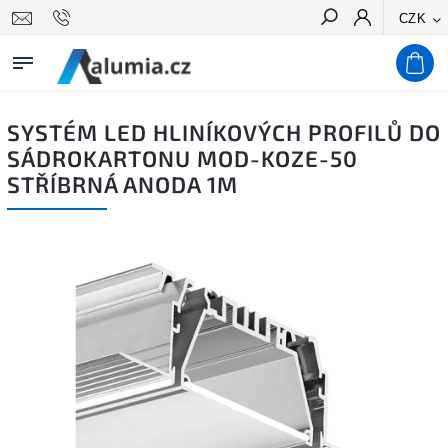
CZK
Hledat
SYSTÉM LED HLINÍKOVÝCH PROFILŮ DO
SÁDROKARTONU MOD-KOZE-50
STŘÍBRNÁ ANODA 1M