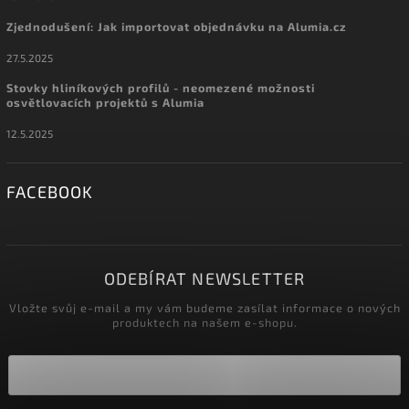
Zjednodušení: Jak importovat objednávku na Alumia.cz
27.5.2025
Stovky hliníkových profilů - neomezené možnosti
osvětlovacích projektů s Alumia
12.5.2025
FACEBOOK
ODEBÍRAT NEWSLETTER
Vložte svůj e-mail a my vám budeme zasílat informace o nových
produktech na našem e-shopu.