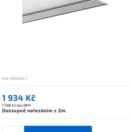
Kód:
S18055A_1
1 934 Kč
1 598 Kč bez DPH
Dostupné nařezáním z 2m.