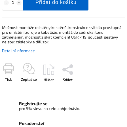
Přidat do košíku
Možnost montáže od stěny ke stěně, konstrukce svítidla prostupná
pro umístění zdroje a kabeláže, montáž do sádrokartonu
zatmelením, možnost získat koeficient UGR < 19, součástí sestavy
nejsou: záslepky a difuzor.
Detailní informace
Tisk
Zeptat se
Hlídat
Sdílet
Registrujte se
pro 5% slevu na celou objednávku
Poradenství