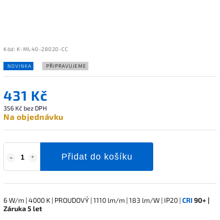
Kód:
K-ML40-28020-CC
NOVINKA
PŘIPRAVUJEME
431 Kč
356 Kč bez DPH
Na objednávku
Přidat do košíku
6 W/m | 4000 K | PROUDOVÝ | 1110 lm/m | 183 lm/W | IP20 |
CRI
90+ |
Záruka 5 let