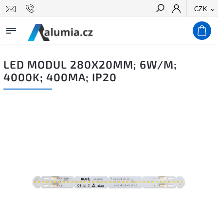
CZK
Hledat
LED MODUL 280X20MM; 6W/M;
4000K; 400MA; IP20