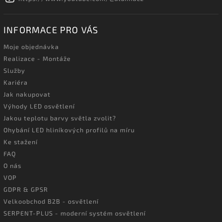
INFORMACE PRO VÁS
Moje objednávka
Realizace - Montáže
Služby
Kariéra
Jak nakupovat
Výhody LED osvětlení
Jakou teplotu barvy světla zvolit?
Ohybání LED hliníkových profilů na míru
Ke stažení
FAQ
O nás
VOP
GDPR & GPSR
Velkoobchod B2B - osvětlení
SERPENT-PLUS - moderní systém osvětlení