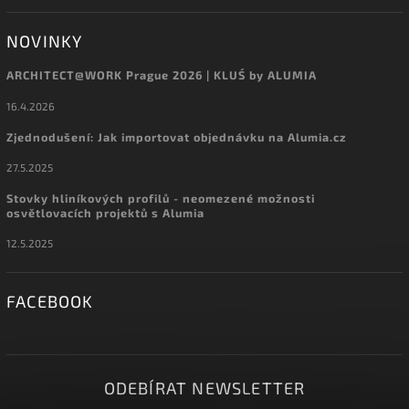
NOVINKY
ARCHITECT@WORK Prague 2026 | KLUŚ by ALUMIA
16.4.2026
Zjednodušení: Jak importovat objednávku na Alumia.cz
27.5.2025
Stovky hliníkových profilů - neomezené možnosti
osvětlovacích projektů s Alumia
12.5.2025
FACEBOOK
ODEBÍRAT NEWSLETTER