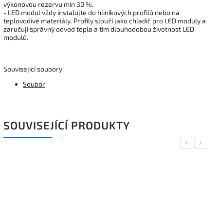
výkonovou rezervu min 30 %.
- LED modul vždy instalujte do hliníkových profilů nebo na
teplovodivé materiály. Profily slouží jako chladič pro LED moduly a
zaručují správný odvod tepla a tím dlouhodobou životnost LED
modulů.
Souvisejicí soubory:
Soubor
SOUVISEJÍCÍ PRODUKTY
Previous
Next