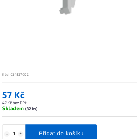
Kód:
C24127C02
57 Kč
47 Kč bez DPH
Skladem
(32 ks)
Přidat do košíku