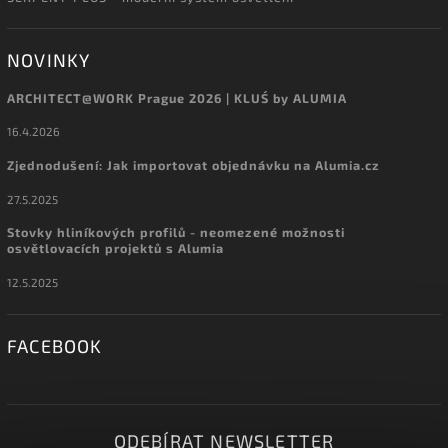
NOVINKY
ARCHITECT@WORK Prague 2026 | KLUŚ by ALUMIA
16.4.2026
Zjednodušení: Jak importovat objednávku na Alumia.cz
27.5.2025
Stovky hliníkových profilů - neomezené možnosti
osvětlovacích projektů s Alumia
12.5.2025
FACEBOOK
ODEBÍRAT NEWSLETTER