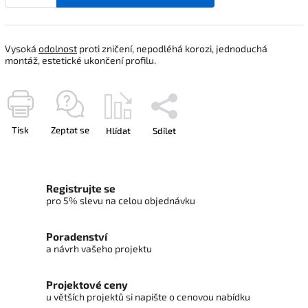
Vysoká
odolnost
proti zničení, nepodléhá korozi, jednoduchá
montáž, estetické ukončení profilu.
Tisk
Zeptat se
Hlídat
Sdílet
Registrujte se
pro 5% slevu na celou objednávku
Poradenství
a návrh vašeho projektu
Projektové ceny
u větších projektů si napište o cenovou nabídku