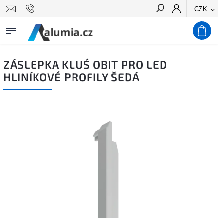
CZK
Hledat
ZÁSLEPKA KLUŚ OBIT PRO LED
HLINÍKOVÉ PROFILY ŠEDÁ