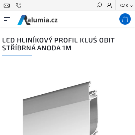
CZK
Hledat
LED HLINÍKOVÝ PROFIL KLUŚ OBIT
STŘÍBRNÁ ANODA 1M