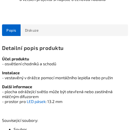
Popis
Diskuze
Detailní popis produktu
Účel produktu
- osvětlení chodníků a schodů
Instalace
- vestavěný v drážce pomocí montážního lepidla nebo pružin
Další informace
- plocha odrážející světlo může být otevřená nebo zastíněná
mléčným difuzorem
- prostor pro
LED pásek
: 13.2 mm
Souvisejicí soubory:
Soubor