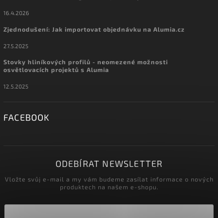
16.4.2026
Zjednodušení: Jak importovat objednávku na Alumia.cz
27.5.2025
Stovky hliníkových profilů - neomezené možnosti
osvětlovacích projektů s Alumia
12.5.2025
FACEBOOK
ODEBÍRAT NEWSLETTER
Vložte svůj e-mail a my vám budeme zasílat informace o nových
produktech na našem e-shopu.