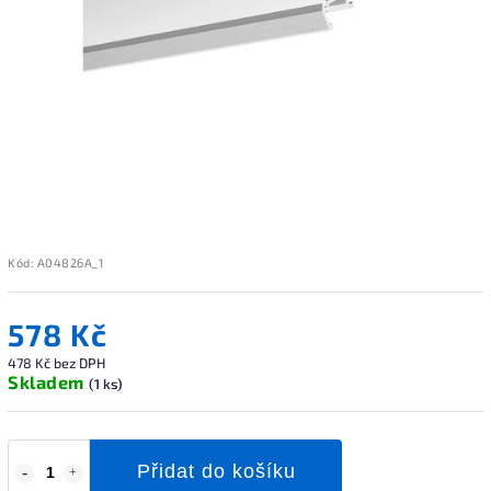
Kód:
A04826A_1
578 Kč
478 Kč bez DPH
Skladem
(1 ks)
Přidat do košíku