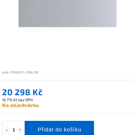
Kód:
FPMI001-10NL0B
20 298 Kč
16 775 Kč bez DPH
Na objednávku
Přidat do košíku