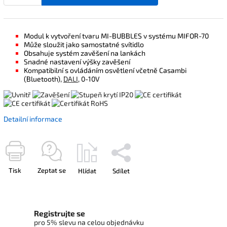
Modul k vytvoření tvaru MI-BUBBLES v systému MIFOR-70
Může sloužit jako samostatné svítidlo
Obsahuje systém zavěšení na lankách
Snadné nastavení výšky zavěšení
Kompatibilní s ovládáním osvětlení včetně Casambi
(Bluetooth),
DALI
, 0-10V
Detailní informace
Tisk
Zeptat se
Hlídat
Sdílet
Registrujte se
pro 5% slevu na celou objednávku