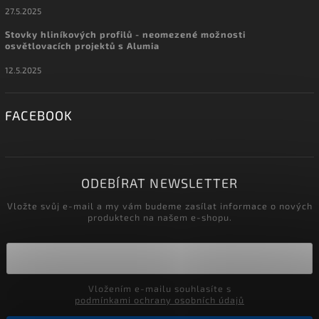
27.5.2025
Stovky hliníkových profilů - neomezené možnosti
osvětlovacích projektů s Alumia
12.5.2025
FACEBOOK
ODEBÍRAT NEWSLETTER
Vložte svůj e-mail a my vám budeme zasílat informace o nových
produktech na našem e-shopu.
Vložením e-mailu souhlasíte s
podmínkami ochrany osobních údajů