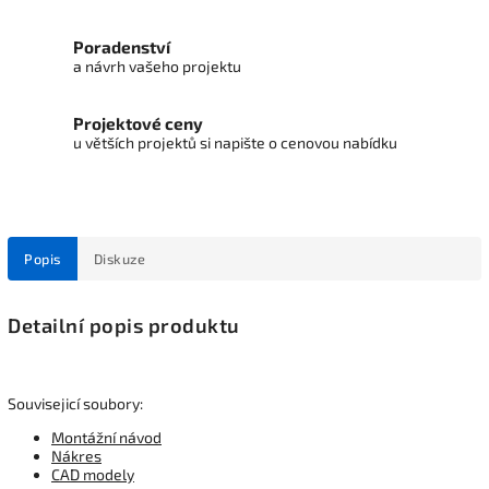
Poradenství
a návrh vašeho projektu
Projektové ceny
u větších projektů si napište o cenovou nabídku
Popis
Diskuze
Detailní popis produktu
Souvisejicí soubory:
Montážní návod
Nákres
CAD modely