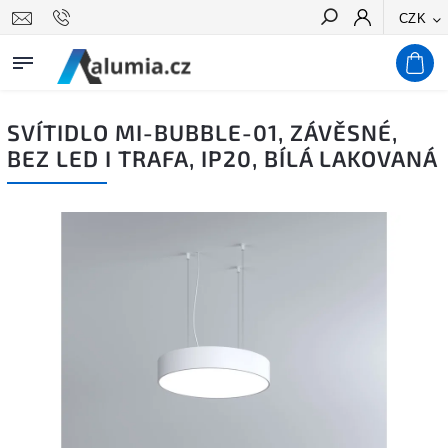
CZK
Hledat
SVÍTIDLO MI-BUBBLE-01, ZÁVĚSNÉ,
BEZ LED I TRAFA, IP20, BÍLÁ LAKOVANÁ