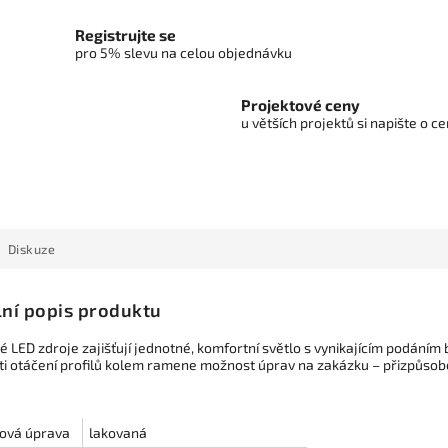
Registrujte se
pro 5% slevu na celou objednávku
Projektové ceny
u větších projektů si napište o 
Diskuze
lní popis produktu
é LED zdroje zajišťují jednotné, komfortní světlo s vynikajícím podáním 
i otáčení profilů kolem ramene možnost úprav na zakázku – přizpůso
ová úprava
lakovaná