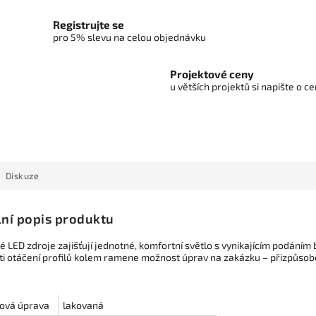
Registrujte se
pro 5% slevu na celou objednávku
Projektové ceny
u větších projektů si napište o 
Diskuze
lní popis produktu
é LED zdroje zajišťují jednotné, komfortní světlo s vynikajícím podáním 
i otáčení profilů kolem ramene možnost úprav na zakázku – přizpůso
ová úprava
lakovaná