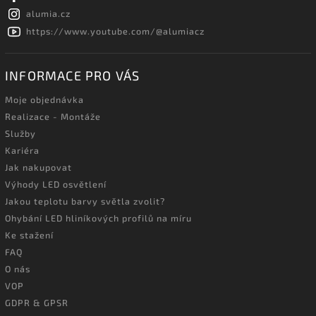
alumia.cz
https://www.youtube.com/@alumiacz
INFORMACE PRO VÁS
Moje objednávka
Realizace - Montáže
Služby
Kariéra
Jak nakupovat
Výhody LED osvětlení
Jakou teplotu barvy světla zvolit?
Ohybání LED hliníkových profilů na míru
Ke stažení
FAQ
O nás
VOP
GDPR & GPSR