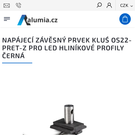
CZK
Hledat
NAPÁJECÍ ZÁVĚSNÝ PRVEK KLUŚ OS22-
PRET-Z PRO LED HLINÍKOVÉ PROFILY
ČERNÁ