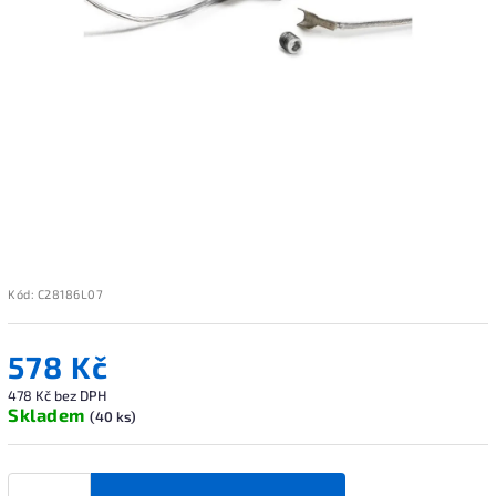
Kód:
C28186L07
578 Kč
478 Kč bez DPH
Skladem
(40 ks)