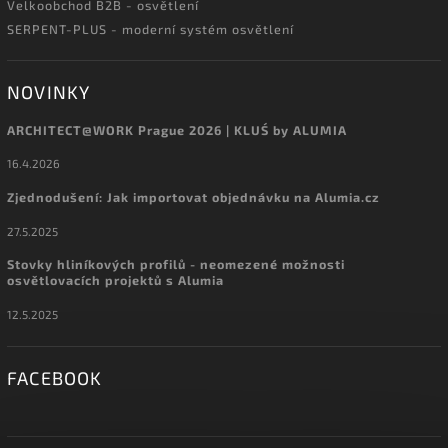
Velkoobchod B2B - osvětlení
SERPENT-PLUS - moderní systém osvětlení
NOVINKY
ARCHITECT@WORK Prague 2026 | KLUŚ by ALUMIA
16.4.2026
Zjednodušení: Jak importovat objednávku na Alumia.cz
27.5.2025
Stovky hliníkových profilů - neomezené možnosti
osvětlovacích projektů s Alumia
12.5.2025
FACEBOOK