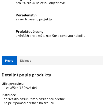
pro 5% slevu na celou objednávku
Poradenství
a návrh vašeho projektu
Projektové ceny
u větších projektů si napište o cenovou nabídku
Popis
Diskuze
Detailní popis produktu
Účel produktu
- k zavěšení LED svítidel
Instalace
- do svítidla nasunutím a následnou aretací
- na prut pomocí aretačního šroubu