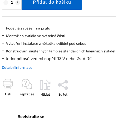
Přidat do košíku
-
Podélné zavěšení na prutu
-
Montáž do svítidla ve světelné části
-
Vytvoření instalace z několika svítidel pod sebou
-
Konstruování nástěnných lamp ze standardních lineárních svítidel
-
Jednopólové vedení napětí 12 V nebo 24 V DC
Detailní informace
Tisk
Zeptat se
Hlídat
Sdílet
Registrujte se