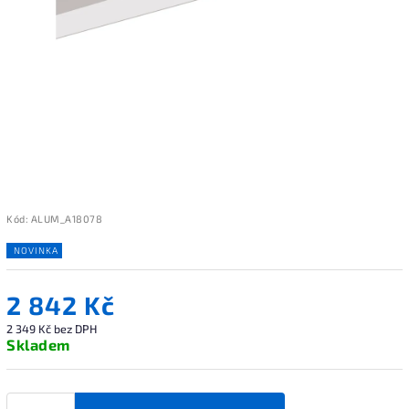
Kód:
ALUM_A18078
NOVINKA
2 842 Kč
2 349 Kč bez DPH
Skladem