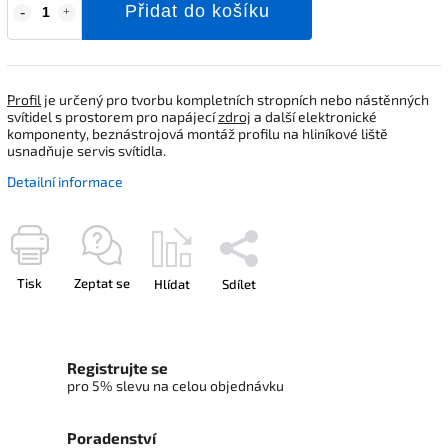
Přidat do košíku
Profil
je určený pro tvorbu kompletních stropních nebo nástěnných
svítidel s prostorem pro napájecí
zdroj
a další elektronické
komponenty, beznástrojová montáž profilu na hliníkové liště
usnadňuje servis svítidla.
Detailní informace
Tisk
Zeptat se
Hlídat
Sdílet
Registrujte se
pro 5% slevu na celou objednávku
Poradenství