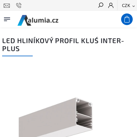
CZK
Hledat
LED HLINÍKOVÝ PROFIL KLUŚ INTER-
PLUS