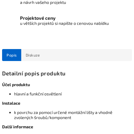
a návrh vašeho projektu
Projektové ceny
u větších projektů si napište o cenovou nabídku
Popis
Diskuze
Detailní popis produktu
Účel produktu
hlavní a funkční osvětlení
Instalace
k povrchu za pomocí určené montážní lišty a vhodně
zvolených šroubů/komponent
Další informace