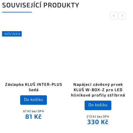
SOUVISEJÍCÍ PRODUKTY
Previous
Next
NOVINKA
Záslepka KLUŚ INTER-PLUS
Napájecí závěsný prvek
šedá
KLUŚ W-BOX-Z pro LED
hliníkové profily stříbrná
Do košíku
Do košíku
67 Kč bez DPH
81 Kč
273 Kč bez DPH
330 Kč