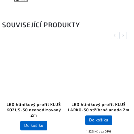
SOUVISEJÍCÍ PRODUKTY
Previous
Next
LED hliníkový profil KLUŚ
LED hliníkový profil KLUŚ
KOZUS-50 neanodizovaný
LARKO-50 stříbrná anoda 2m
2m
Do košíku
Do košíku
1 523 Kč bez DPH