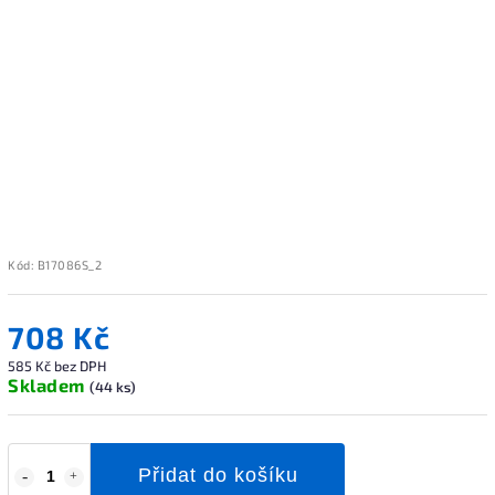
Kód:
B17086S_2
708 Kč
585 Kč bez DPH
Skladem
(44 ks)
Přidat do košíku