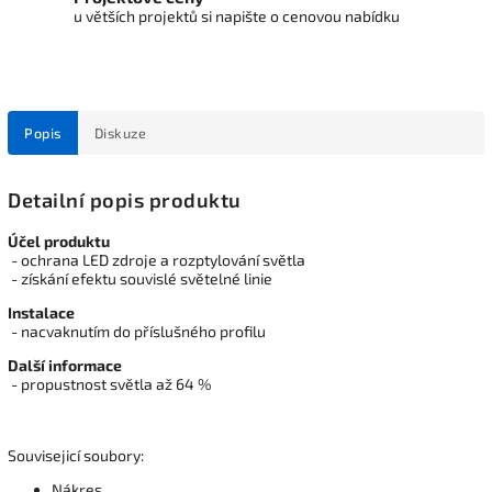
u větších projektů si napište o cenovou nabídku
Popis
Diskuze
Detailní popis produktu
Účel produktu
- ochrana LED zdroje a rozptylování světla
- získání efektu souvislé světelné linie
Instalace
- nacvaknutím do příslušného profilu
Další informace
- propustnost světla až 64 %
Souvisejicí soubory:
Nákres