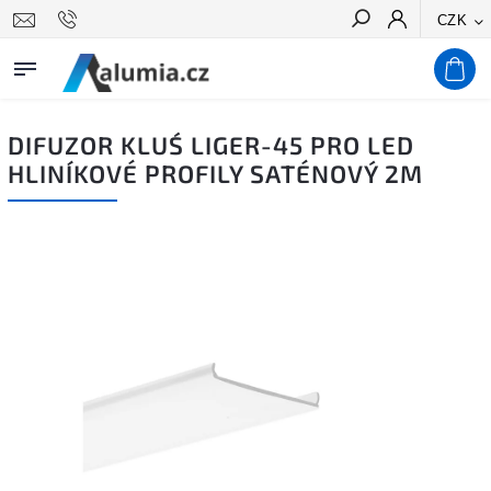
CZK
Hledat
DIFUZOR KLUŚ LIGER-45 PRO LED
HLINÍKOVÉ PROFILY SATÉNOVÝ 2M