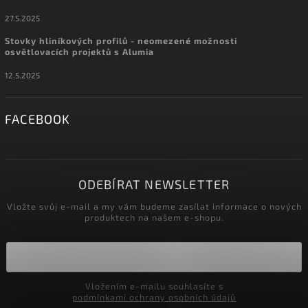
27.5.2025
Stovky hliníkových profilů - neomezené možnosti
osvětlovacích projektů s Alumia
12.5.2025
FACEBOOK
ODEBÍRAT NEWSLETTER
Vložte svůj e-mail a my vám budeme zasílat informace o nových
produktech na našem e-shopu.
Vložením e-mailu souhlasíte s
podmínkami ochrany osobních údajů