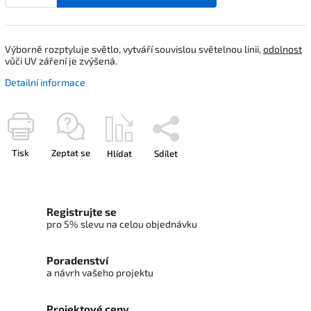
Výborně rozptyluje světlo, vytváří souvislou světelnou linii,
odolnost
vůči UV záření je zvýšená.
Detailní informace
Tisk
Zeptat se
Hlídat
Sdílet
Registrujte se
pro 5% slevu na celou objednávku
Poradenství
a návrh vašeho projektu
Projektové ceny