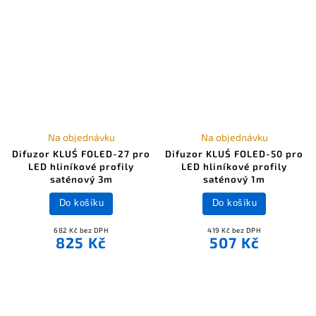
Na objednávku
Na objednávku
Difuzor KLUŚ FOLED-27 pro
Difuzor KLUŚ FOLED-50 pro
LED hliníkové profily
LED hliníkové profily
saténový 3m
saténový 1m
Do košíku
Do košíku
682 Kč bez DPH
419 Kč bez DPH
825 Kč
507 Kč