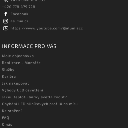
+420 778 479 728
Facebook
alumia.cz
https://www.youtube.com/@alumiacz
INFORMACE PRO VÁS
Moje objednávka
Realizace - Montáže
Služby
Kariéra
Jak nakupovat
Výhody LED osvětlení
Jakou teplotu barvy světla zvolit?
Ohybání LED hliníkových profilů na míru
Ke stažení
FAQ
O nás