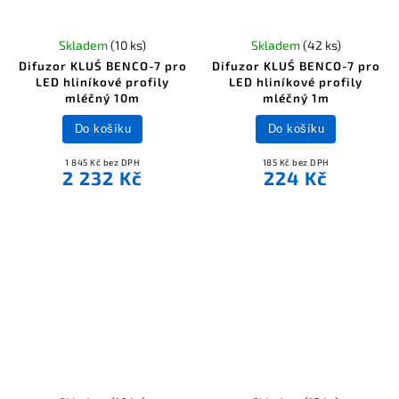
Skladem
(10 ks)
Skladem
(42 ks)
Difuzor KLUŚ BENCO-7 pro
Difuzor KLUŚ BENCO-7 pro
LED hliníkové profily
LED hliníkové profily
mléčný 10m
mléčný 1m
Do košíku
Do košíku
1 845 Kč bez DPH
185 Kč bez DPH
2 232 Kč
224 Kč