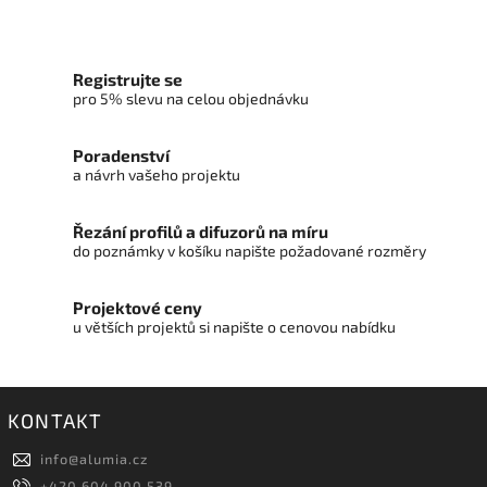
Registrujte se
pro 5% slevu na celou objednávku
Poradenství
a návrh vašeho projektu
Řezání profilů a difuzorů na míru
do poznámky v košíku napište požadované rozměry
Projektové ceny
u větších projektů si napište o cenovou nabídku
KONTAKT
info
@
alumia.cz
+420 604 900 539