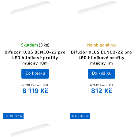
Skladem
(3 ks)
Na objednávku
Difuzor KLUŚ BENCO-22 pro
Difuzor KLUŚ BENCO-22 pro
LED hliníkové profily
LED hliníkové profily
mléčný 10m
mléčný 1m
Do košíku
Do košíku
6 710 Kč bez DPH
671 Kč bez DPH
8 119 Kč
812 Kč
NOVINKA
NOVINKA