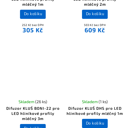
mléčný 1m
mléčný 2m
Do košíku
Do košíku
252 Kč bez DPH
503 Kč bez DPH
305 Kč
609 Kč
Skladem
(26 ks)
Skladem
(1 ks)
Difuzor KLUŚ BONI-22 pro
Difuzor KLUŚ DHS pro LED
LED hliníkové profily
hliníkové profily mléčný 1m
mléčný 3m
Do košíku