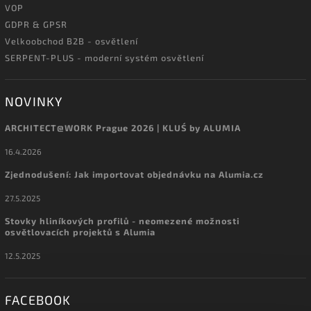
VOP
GDPR & GPSR
Velkoobchod B2B - osvětlení
SERPENT-PLUS - moderní systém osvětlení
NOVINKY
ARCHITECT@WORK Prague 2026 | KLUŚ by ALUMIA
16.4.2026
Zjednodušení: Jak importovat objednávku na Alumia.cz
27.5.2025
Stovky hliníkových profilů - neomezené možnosti
osvětlovacích projektů s Alumia
12.5.2025
FACEBOOK