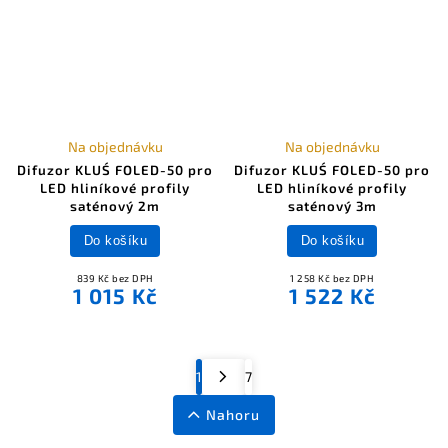
Na objednávku
Na objednávku
Difuzor KLUŚ FOLED-50 pro
Difuzor KLUŚ FOLED-50 pro
LED hliníkové profily
LED hliníkové profily
saténový 2m
saténový 3m
Do košíku
Do košíku
839 Kč bez DPH
1 258 Kč bez DPH
1 015 Kč
1 522 Kč
1
7
Nahoru