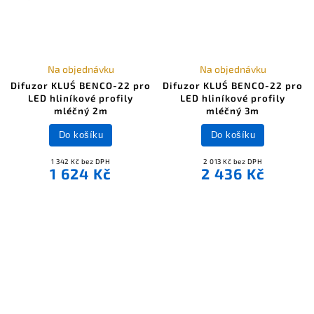
Na objednávku
Na objednávku
Difuzor KLUŚ BENCO-22 pro
Difuzor KLUŚ BENCO-22 pro
LED hliníkové profily
LED hliníkové profily
mléčný 2m
mléčný 3m
Do košíku
Do košíku
1 342 Kč bez DPH
2 013 Kč bez DPH
1 624 Kč
2 436 Kč