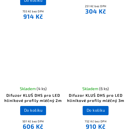
Do košíku
251 Kč bez DPH
304 Kč
755 Kč bez DPH
914 Kč
Skladem
(4 ks)
Skladem
(6 ks)
Difuzor KLUŚ DHS pro LED
Difuzor KLUŚ DHS pro LED
hliníkové profily mléčný 2m
hliníkové profily mléčný 3m
Do košíku
Do košíku
501 Kč bez DPH
752 Kč bez DPH
606 Kč
910 Kč