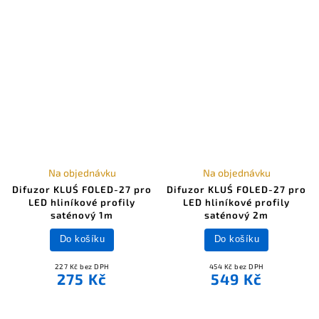
Na objednávku
Na objednávku
Difuzor KLUŚ FOLED-27 pro
Difuzor KLUŚ FOLED-27 pro
LED hliníkové profily
LED hliníkové profily
saténový 1m
saténový 2m
Do košíku
Do košíku
227 Kč bez DPH
454 Kč bez DPH
275 Kč
549 Kč