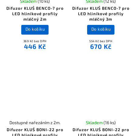
Skladem
(10 ks)
Skladem
(12 ks)
Difuzor KLUŚ BENCO-7 pro
Difuzor KLUŚ BENCO-7 pro
LED hliníkové profily
LED hliníkové profily
mléčný 2m
mléčný 3m
Do košíku
Do košíku
369 Kč bez DPH
554 Kč bez DPH
446 Kč
670 Kč
Dostupné nařezáním z 2m.
Skladem
(16 ks)
Difuzor KLUŚ BONI-22 pro
Difuzor KLUŚ BONI-22 pro
LED hliníkové profily
LED hliníkové profily