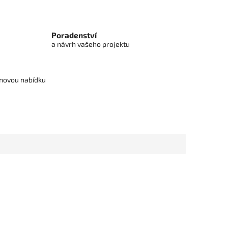
Poradenství
a návrh vašeho projektu
cenovou nabídku