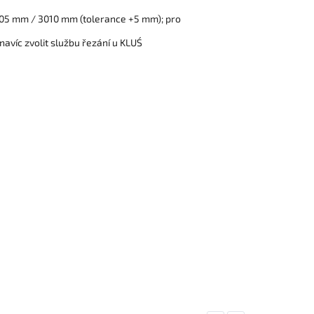
2005 mm / 3010 mm (tolerance +5 mm); pro
 navíc zvolit službu řezání u KLUŚ