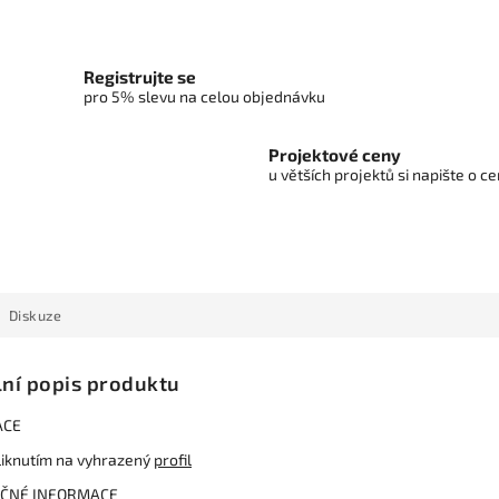
Registrujte se
pro 5% slevu na celou objednávku
Projektové ceny
u větších projektů si napište o 
Diskuze
lní popis produktu
ACE
liknutím na vyhrazený
profil
ČNÉ INFORMACE