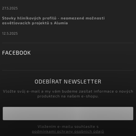
27.5.2025
Stovky hliníkových profilů - neomezené možnosti
osvětlovacích projektů s Alumia
12.5.2025
FACEBOOK
ODEBÍRAT NEWSLETTER
Vložte svůj e-mail a my vám budeme zasílat informace o nových
produktech na našem e-shopu.
Vložením e-mailu souhlasíte s
podmínkami ochrany osobních údajů