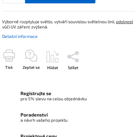
Výborně rozptyluje světlo, vytváří souvislou světelnou linii,
odolnost
vůči UV záření: zvýšená.
Detailní informace
Tisk
Zeptat se
Hlídat
Sdílet
Registrujte se
pro 5% slevu na celou objednávku
Poradenství
a návrh vašeho projektu
Projektové ceny