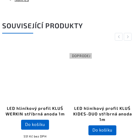
SOUVISEJÍCÍ PRODUKTY
Previous
Next
DOPRODEJ
LED hliníkový profil KLUŚ
LED hliníkový profil KLUŚ
WERKIN stříbrná anoda 1m
KIDES-DUO stříbrná anoda
1m
Do košíku
Do košíku
551 Kč bez DPH