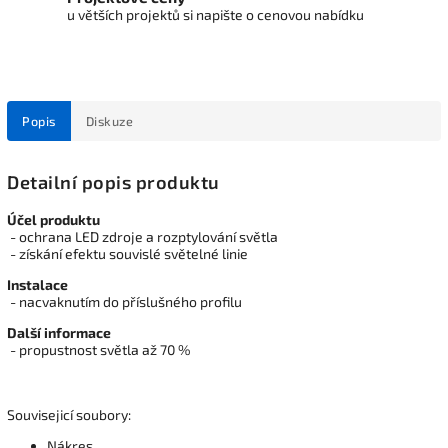
u větších projektů si napište o cenovou nabídku
Popis
Diskuze
Detailní popis produktu
Účel produktu
- ochrana LED zdroje a rozptylování světla
- získání efektu souvislé světelné linie
Instalace
- nacvaknutím do příslušného profilu
Další informace
- propustnost světla až 70 %
Souvisejicí soubory:
Nákres