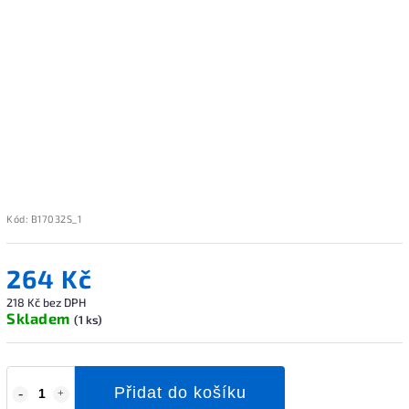
Kód:
B17032S_1
264 Kč
218 Kč bez DPH
Skladem
(1 ks)
Přidat do košíku