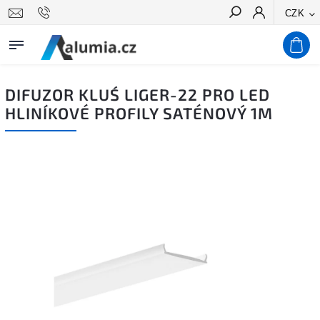
CZK
Hledat
DIFUZOR KLUŚ LIGER-22 PRO LED
HLINÍKOVÉ PROFILY SATÉNOVÝ 1M