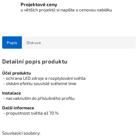
Projektové ceny
u větších projektů si napište o cenovou nabídku
Popis
Diskuze
Detailní popis produktu
Účel produktu
- ochrana LED zdroje a rozptylování světla
- získání efektu souvislé světelné linie
Instalace
- nacvaknutím do příslušného profilu
Další informace
- propustnost světla až 70 %
Souvisejicí soubory: