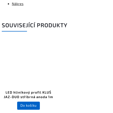
Nákres
SOUVISEJÍCÍ PRODUKTY
LED hliníkový profil KLUŚ
JAZ-DUO stříbrná anoda 1m
Do košíku