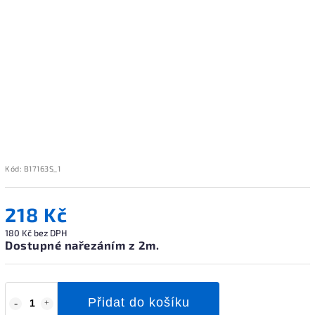
Kód:
B17163S_1
218 Kč
180 Kč bez DPH
Dostupné nařezáním z 2m.
Přidat do košíku