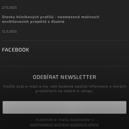
27.5.2025
Stovky hliníkových profilů - neomezené možnosti
osvětlovacích projektů s Alumia
12.5.2025
FACEBOOK
ODEBÍRAT NEWSLETTER
Vložte svůj e-mail a my vám budeme zasílat informace o nových
produktech na našem e-shopu.
Vložením e-mailu souhlasíte s
podmínkami ochrany osobních údajů