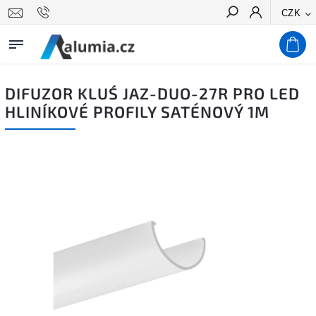
CZK
Hledat
DIFUZOR KLUŚ JAZ-DUO-27R PRO LED
HLINÍKOVÉ PROFILY SATÉNOVÝ 1M