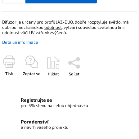
Difuzor je určený pro
profil
JAZ-DUO, dobře rozptyluje světlo, má
dobrou mechanickou
odolnost
, vytváří souvislou světelnou linii,
odolnost vůči UV záření: zvýšená.
Detailní informace
Tisk
Zeptat se
Hlídat
Sdílet
Registrujte se
pro 5% slevu na celou objednávku
Poradenství
a návrh vašeho projektu