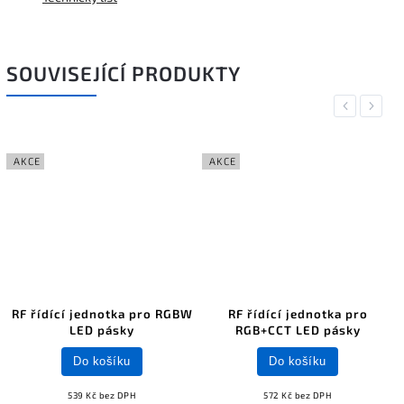
SOUVISEJÍCÍ PRODUKTY
Previous
Next
AKCE
AKCE
RF řídící jednotka pro RGBW
RF řídící jednotka pro
LED pásky
RGB+CCT LED pásky
Do košíku
Do košíku
539 Kč bez DPH
572 Kč bez DPH