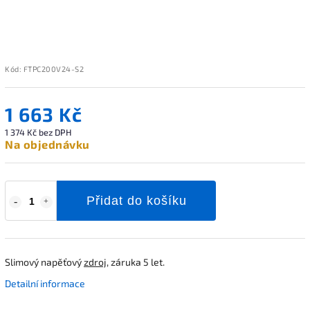
Kód:
FTPC200V24-S2
1 663 Kč
1 374 Kč bez DPH
Na objednávku
Přidat do košíku
Slimový napěťový
zdroj
, záruka 5 let.
Detailní informace