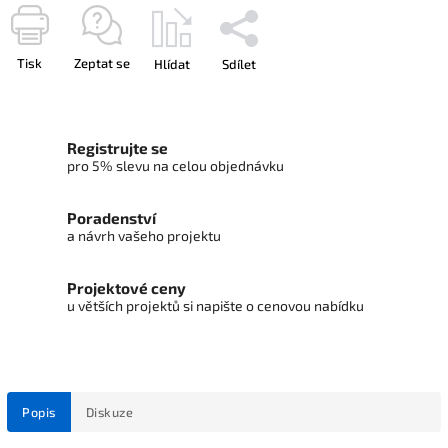
Tisk
Zeptat se
Hlídat
Sdílet
Registrujte se
pro 5% slevu na celou objednávku
Poradenství
a návrh vašeho projektu
Projektové ceny
u větších projektů si napište o cenovou nabídku
Popis
Diskuze