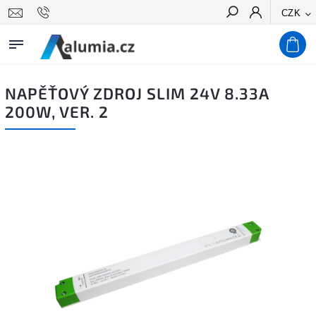
CZK
Hledat
NAPĚŤOVÝ ZDROJ SLIM 24V 8.33A
200W, VER. 2