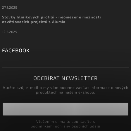
27.5.2025
Stovky hliníkových profilů - neomezené možnosti
osvětlovacích projektů s Alumia
12.5.2025
FACEBOOK
ODEBÍRAT NEWSLETTER
Vložte svůj e-mail a my vám budeme zasílat informace o nových
produktech na našem e-shopu.
Vložením e-mailu souhlasíte s
podmínkami ochrany osobních údajů