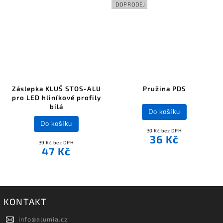
DOPRODEJ
Záslepka KLUŚ STOS-ALU
Pružina PDS
pro LED hliníkové profily
bílá
Do košíku
Do košíku
30 Kč bez DPH
36 Kč
39 Kč bez DPH
47 Kč
KONTAKT
info
@
alumia.cz