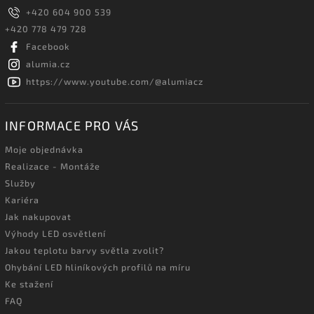
+420 604 900 539
+420 778 479 728
Facebook
alumia.cz
https://www.youtube.com/@alumiacz
INFORMACE PRO VÁS
Moje objednávka
Realizace - Montáže
Služby
Kariéra
Jak nakupovat
Výhody LED osvětlení
Jakou teplotu barvy světla zvolit?
Ohybání LED hliníkových profilů na míru
Ke stažení
FAQ