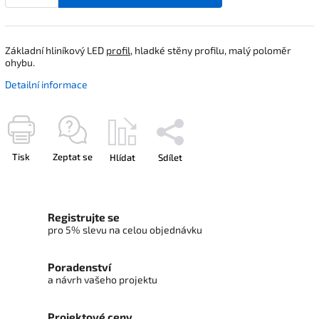
Základní hliníkový LED
profil
, hladké stěny profilu, malý poloměr
ohybu.
Detailní informace
Tisk
Zeptat se
Hlídat
Sdílet
Registrujte se
pro 5% slevu na celou objednávku
Poradenství
a návrh vašeho projektu
Projektové ceny