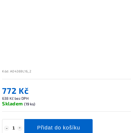
Kód:
A04369L16_2
772 Kč
638 Kč bez DPH
Skladem
(19 ks)
Přidat do košíku