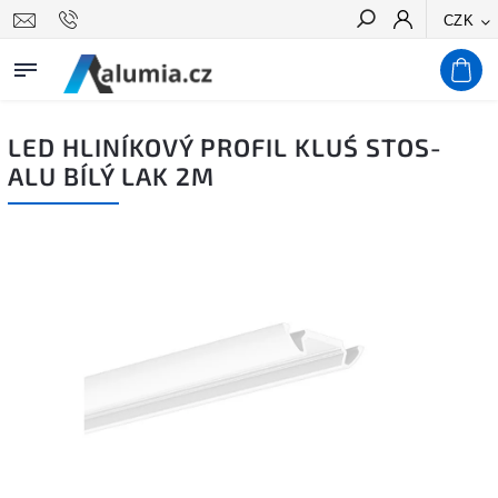
CZK
Hledat
LED HLINÍKOVÝ PROFIL KLUŚ STOS-
ALU BÍLÝ LAK 2M