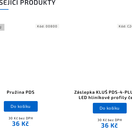
SEJÍCÍ PRODUKTY
Kód:
00800
Kód:
C2
J
Pružina PDS
Záslepka KLUŚ PDS-4-PL
LED hliníkové profily č
Do košíku
Do košíku
30 Kč bez DPH
30 Kč bez DPH
36 Kč
36 Kč