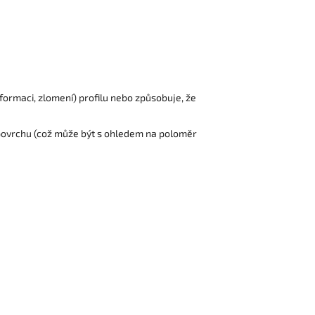
formaci, zlomení) profilu nebo způsobuje, že
 povrchu (což může být s ohledem na poloměr