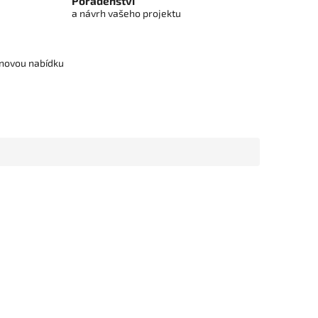
Poradenství
a návrh vašeho projektu
cenovou nabídku