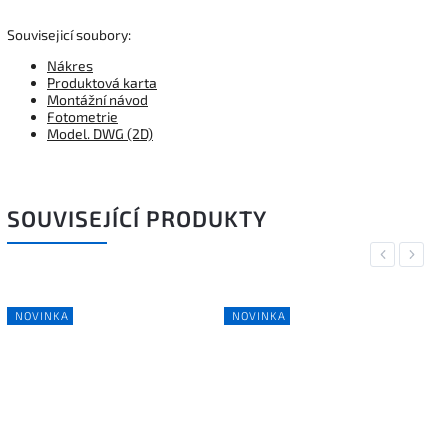
Souvisejicí soubory:
Nákres
Produktová karta
Montážní návod
Fotometrie
Model. DWG (2D)
SOUVISEJÍCÍ PRODUKTY
Previous
Next
NOVINKA
NOVINKA