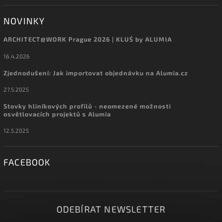
NOVINKY
ARCHITECT@WORK Prague 2026 | KLUŚ by ALUMIA
16.4.2026
Zjednodušení: Jak importovat objednávku na Alumia.cz
27.5.2025
Stovky hliníkových profilů - neomezené možnosti
osvětlovacích projektů s Alumia
12.5.2025
FACEBOOK
ODEBÍRAT NEWSLETTER