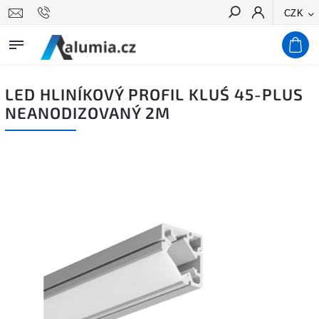
CZK
Hledat
LED HLINÍKOVÝ PROFIL KLUŚ 45-PLUS
NEANODIZOVANÝ 2M