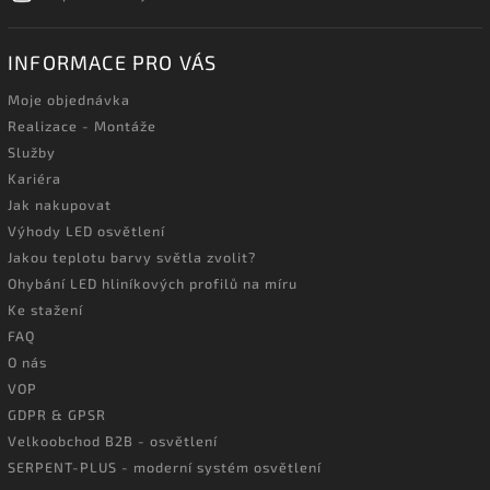
INFORMACE PRO VÁS
Moje objednávka
Realizace - Montáže
Služby
Kariéra
Jak nakupovat
Výhody LED osvětlení
Jakou teplotu barvy světla zvolit?
Ohybání LED hliníkových profilů na míru
Ke stažení
FAQ
O nás
VOP
GDPR & GPSR
Velkoobchod B2B - osvětlení
SERPENT-PLUS - moderní systém osvětlení