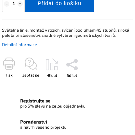
Přidat do košíku
Světelná linie, montáž v rozích, svícení pod úhlem 45 stupňů, široká
paleta příslušenství, snadné vytváření geometrických tvarů.
Detailní informace
Tisk
Zeptat se
Hlídat
Sdílet
Registrujte se
pro 5% slevu na celou objednávku
Poradenství
a návrh vašeho projektu