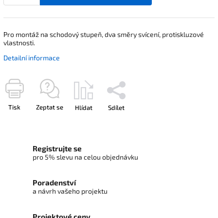
Pro montáž na schodový stupeň, dva směry svícení, protiskluzové
vlastnosti.
Detailní informace
Tisk
Zeptat se
Hlídat
Sdílet
Registrujte se
pro 5% slevu na celou objednávku
Poradenství
a návrh vašeho projektu
Projektové ceny