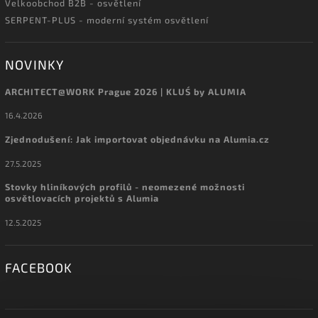
Velkoobchod B2B - osvětlení
SERPENT-PLUS - moderní systém osvětlení
NOVINKY
ARCHITECT@WORK Prague 2026 | KLUŚ by ALUMIA
16.4.2026
Zjednodušení: Jak importovat objednávku na Alumia.cz
27.5.2025
Stovky hliníkových profilů - neomezené možnosti
osvětlovacích projektů s Alumia
12.5.2025
FACEBOOK