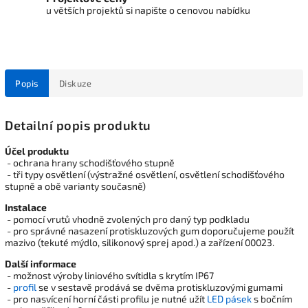
u větších projektů si napište o cenovou nabídku
Popis
Diskuze
Detailní popis produktu
Účel produktu
- ochrana hrany schodišťového stupně
- tři typy osvětlení (výstražné osvětlení, osvětlení schodišťového
stupně a obě varianty současně)
Instalace
- pomocí vrutů vhodně zvolených pro daný typ podkladu
- pro správné nasazení protiskluzových gum doporučujeme použít
mazivo (tekuté mýdlo, silikonový sprej apod.) a zařízení 00023.
Další informace
- možnost výroby liniového svítidla s krytím IP67
-
profil
se v sestavě prodává se dvěma protiskluzovými gumami
- pro nasvícení horní části profilu je nutné užít
LED pásek
s bočním