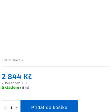
Kód:
A18042A_2
2 844 Kč
2 350 Kč bez DPH
Skladem
(11 ks)
Přidat do košíku