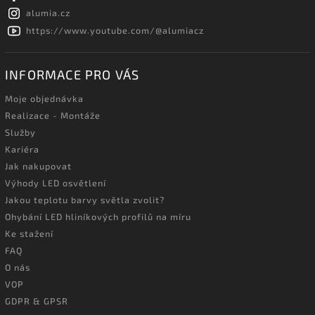
alumia.cz
https://www.youtube.com/@alumiacz
INFORMACE PRO VÁS
Moje objednávka
Realizace - Montáže
Služby
Kariéra
Jak nakupovat
Výhody LED osvětlení
Jakou teplotu barvy světla zvolit?
Ohybání LED hliníkových profilů na míru
Ke stažení
FAQ
O nás
VOP
GDPR & GPSR