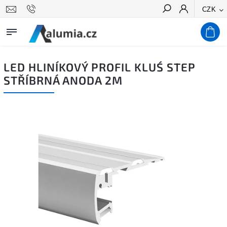
CZK
Hledat
LED HLINÍKOVÝ PROFIL KLUŚ STEP
STŘÍBRNÁ ANODA 2M