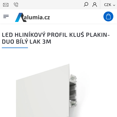
CZK
Hledat
LED HLINÍKOVÝ PROFIL KLUŚ PLAKIN-
DUO BÍLÝ LAK 3M