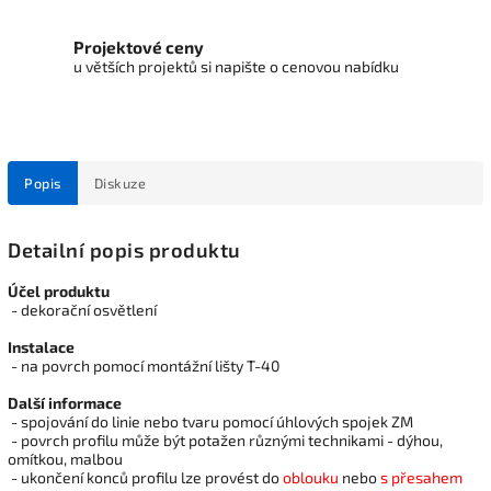
Projektové ceny
u větších projektů si napište o cenovou nabídku
Popis
Diskuze
Detailní popis produktu
Účel produktu
- dekorační osvětlení
Instalace
- na povrch pomocí montážní lišty T-40
Další informace
- spojování do linie nebo tvaru pomocí úhlových spojek ZM
- povrch profilu může být potažen různými technikami - dýhou,
omítkou, malbou
- ukončení konců profilu lze provést do
oblouku
nebo
s přesahem