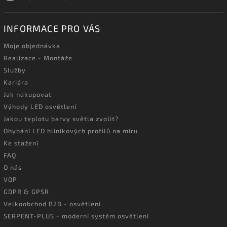
INFORMACE PRO VÁS
Moje objednávka
Realizace - Montáže
Služby
Kariéra
Jak nakupovat
Výhody LED osvětlení
Jakou teplotu barvy světla zvolit?
Ohybání LED hliníkových profilů na míru
Ke stažení
FAQ
O nás
VOP
GDPR & GPSR
Velkoobchod B2B - osvětlení
SERPENT-PLUS - moderní systém osvětlení