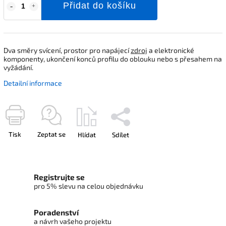
Přidat do košíku
Dva směry svícení, prostor pro napájecí
zdroj
a elektronické
komponenty, ukončení konců profilu do oblouku nebo s přesahem na
vyžádání.
Detailní informace
Tisk
Zeptat se
Hlídat
Sdílet
Registrujte se
pro 5% slevu na celou objednávku
Poradenství
a návrh vašeho projektu