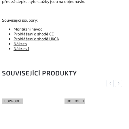
přes záslepku, tyto služby jsou na objednávku
Souvisejicí soubory:
Montážní návod
Prohlášení o shodě CE
Prohlášení o shodě UKCA
Nákres
Nákres 1
SOUVISEJÍCÍ PRODUKTY
Previous
Next
DOPRODEJ
DOPRODEJ