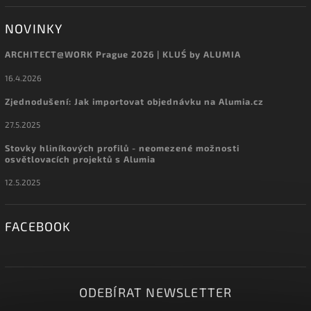
NOVINKY
ARCHITECT@WORK Prague 2026 | KLUŚ by ALUMIA
16.4.2026
Zjednodušení: Jak importovat objednávku na Alumia.cz
27.5.2025
Stovky hliníkových profilů - neomezené možnosti
osvětlovacích projektů s Alumia
12.5.2025
FACEBOOK
ODEBÍRAT NEWSLETTER