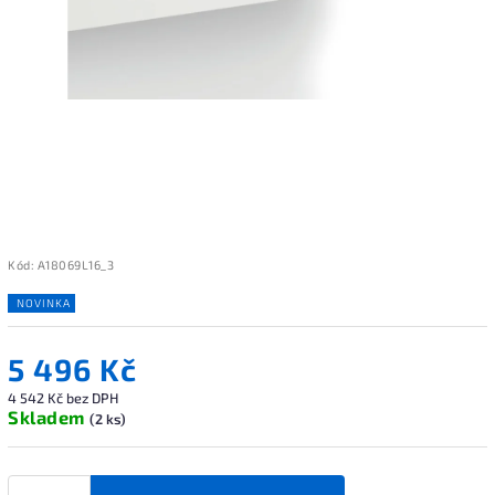
Kód:
A18069L16_3
NOVINKA
5 496 Kč
4 542 Kč bez DPH
Skladem
(2 ks)