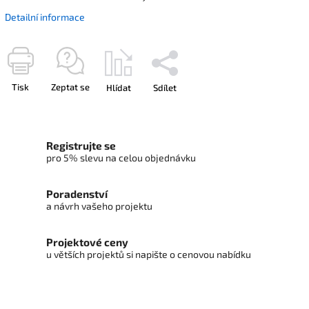
Detailní informace
Tisk
Zeptat se
Hlídat
Sdílet
Registrujte se
pro 5% slevu na celou objednávku
Poradenství
a návrh vašeho projektu
Projektové ceny
u větších projektů si napište o cenovou nabídku