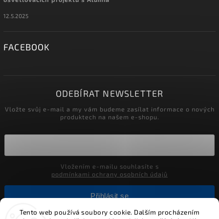
12.5.2025
FACEBOOK
ODEBÍRAT NEWSLETTER
Vložte svůj e-mail a my vám budeme zasílat informace o nových
produktech na našem e-shopu.
Vložením e-mailu souhlasíte s
podmínkami ochrany osobních údajů
Přihlásit se
Tento web používá soubory cookie. Dalším procházením