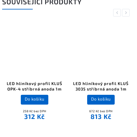
SOUVISEJÍCÍ PRODUKTY
Previous
Next
LED hliníkový profil KLUŚ
LED hliníkový profil KLUŚ
OPK-4 stříbrná anoda 1m
3035 stříbrná anoda 1m
Do košíku
Do košíku
258 Kč bez DPH
672 Kč bez DPH
312 Kč
813 Kč