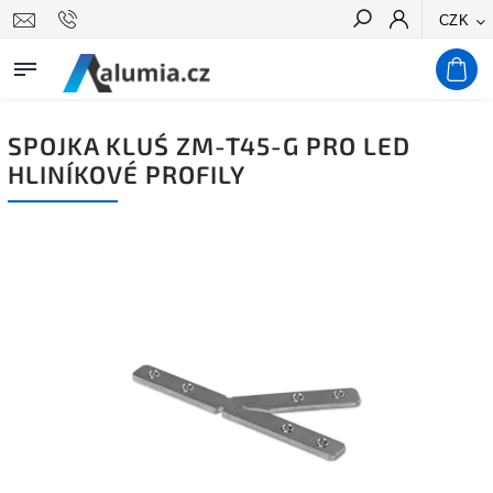
CZK
Hledat
SPOJKA KLUŚ ZM-T45-G PRO LED
HLINÍKOVÉ PROFILY