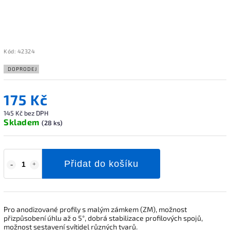
Kód:
42324
DOPRODEJ
175 Kč
145 Kč bez DPH
Skladem
(28 ks)
Přidat do košíku
Pro anodizované profily s malým zámkem (ZM), možnost
přizpůsobení úhlu až o 5°, dobrá stabilizace profilových spojů,
možnost sestavení svítidel různých tvarů.