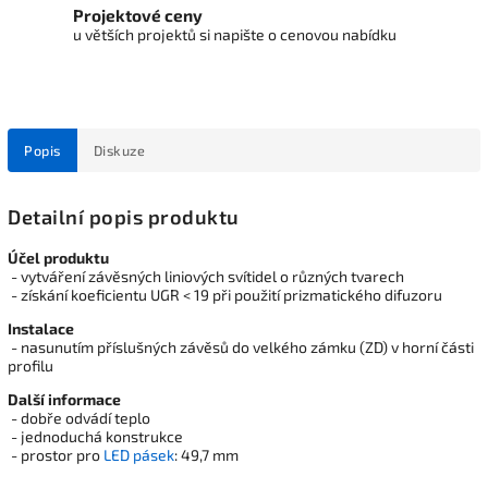
Projektové ceny
u větších projektů si napište o cenovou nabídku
Popis
Diskuze
Detailní popis produktu
Účel produktu
- vytváření závěsných liniových svítidel o různých tvarech
- získání koeficientu UGR < 19 při použití prizmatického difuzoru
Instalace
- nasunutím příslušných závěsů do velkého zámku (ZD) v horní části
profilu
Další informace
- dobře odvádí teplo
- jednoduchá konstrukce
- prostor pro
LED pásek
: 49,7 mm