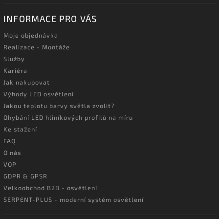
INFORMACE PRO VÁS
Moje objednávka
Realizace - Montáže
Služby
Kariéra
Jak nakupovat
Výhody LED osvětlení
Jakou teplotu barvy světla zvolit?
Ohybání LED hliníkových profilů na míru
Ke stažení
FAQ
O nás
VOP
GDPR & GPSR
Velkoobchod B2B - osvětlení
SERPENT-PLUS - moderní systém osvětlení