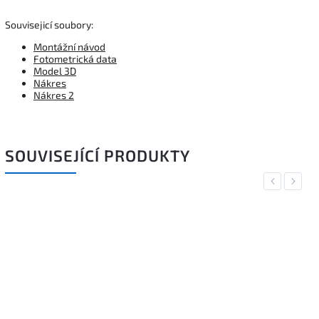
Souvisejicí soubory:
Montážní návod
Fotometrická data
Model 3D
Nákres
Nákres 2
SOUVISEJÍCÍ PRODUKTY
Previous
Next