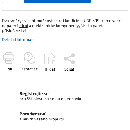
Dva směry svícení, možnost získat koeficient UGR < 19, komora pro
napájecí
zdroj
a elektronické komponenty, široká paleta
příslušenství.
Detailní informace
Tisk
Zeptat se
Hlídat
Sdílet
Registrujte se
pro 5% slevu na celou objednávku
Poradenství
a návrh vašeho projektu