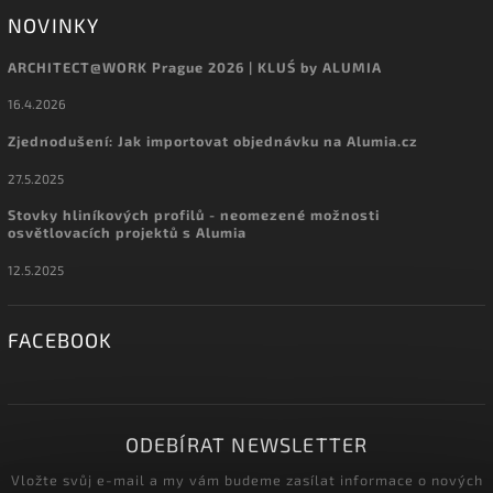
NOVINKY
ARCHITECT@WORK Prague 2026 | KLUŚ by ALUMIA
16.4.2026
Zjednodušení: Jak importovat objednávku na Alumia.cz
27.5.2025
Stovky hliníkových profilů - neomezené možnosti
osvětlovacích projektů s Alumia
12.5.2025
FACEBOOK
ODEBÍRAT NEWSLETTER
Vložte svůj e-mail a my vám budeme zasílat informace o nových