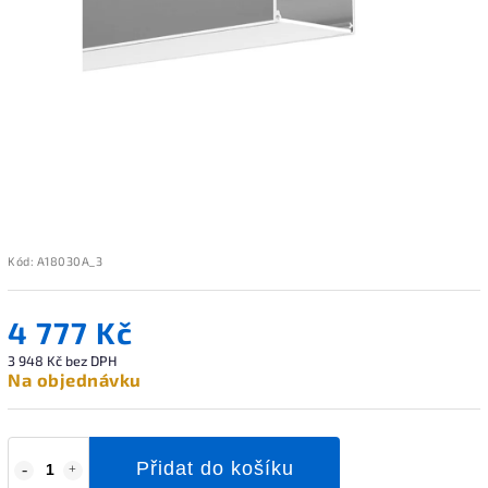
Kód:
A18030A_3
4 777 Kč
3 948 Kč bez DPH
Na objednávku
Přidat do košíku