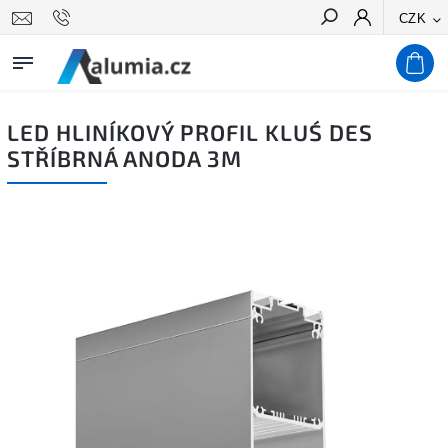
CZK
Hledat
LED HLINÍKOVÝ PROFIL KLUŚ DES
STŘÍBRNÁ ANODA 3M