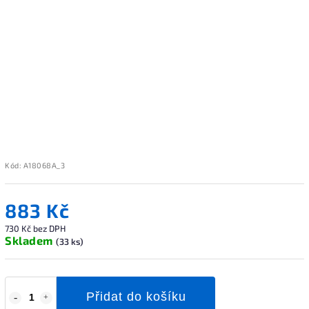
Kód:
A18068A_3
883 Kč
730 Kč bez DPH
Skladem
(33 ks)
Přidat do košíku