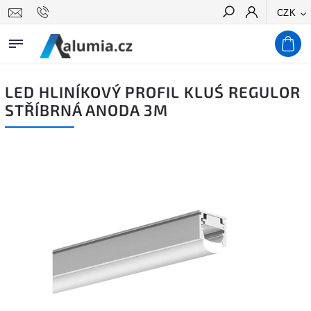
CZK
Hledat
LED HLINÍKOVÝ PROFIL KLUŚ REGULOR
STŘÍBRNÁ ANODA 3M