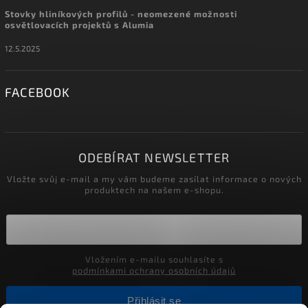
Stovky hliníkových profilů - neomezené možnosti
osvětlovacích projektů s Alumia
12.5.2025
FACEBOOK
ODEBÍRAT NEWSLETTER
Vložte svůj e-mail a my vám budeme zasílat informace o nových
produktech na našem e-shopu.
Vložením e-mailu souhlasíte s
podmínkami ochrany osobních údajů
Přihlásit se