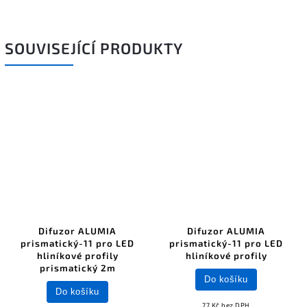
SOUVISEJÍCÍ PRODUKTY
Difuzor ALUMIA
Difuzor ALUMIA
prismatický-11 pro LED
prismatický-11 pro LED
hliníkové profily
hliníkové profily
prismatický 2m
Do košíku
Do košíku
77 Kč bez DPH