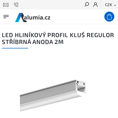
CZK
Hledat
LED HLINÍKOVÝ PROFIL KLUŚ REGULOR
STŘÍBRNÁ ANODA 2M