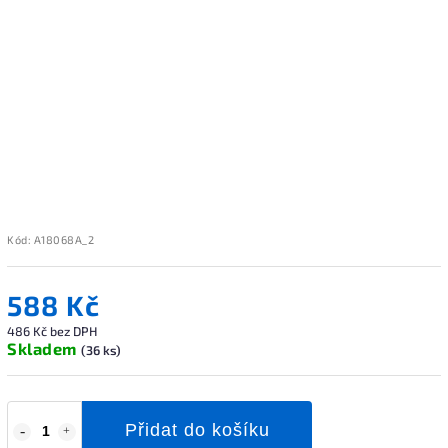
Kód:
A18068A_2
588 Kč
486 Kč bez DPH
Skladem
(36 ks)
Přidat do košíku