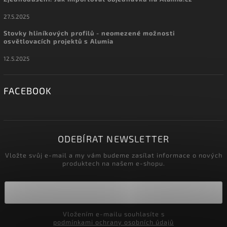
27.5.2025
Stovky hliníkových profilů - neomezené možnosti
osvětlovacích projektů s Alumia
12.5.2025
FACEBOOK
ODEBÍRAT NEWSLETTER
Vložte svůj e-mail a my vám budeme zasílat informace o nových
produktech na našem e-shopu.
Vložením e-mailu souhlasíte s
podmínkami ochrany osobních údajů