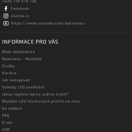
+420 778 479 728
Facebook
alumia.cz
https://www.youtube.com/@alumiacz
INFORMACE PRO VÁS
Moje objednávka
Realizace - Montáže
Služby
Kariéra
Jak nakupovat
Výhody LED osvětlení
Jakou teplotu barvy světla zvolit?
Ohybání LED hliníkových profilů na míru
Ke stažení
FAQ
O nás
VOP