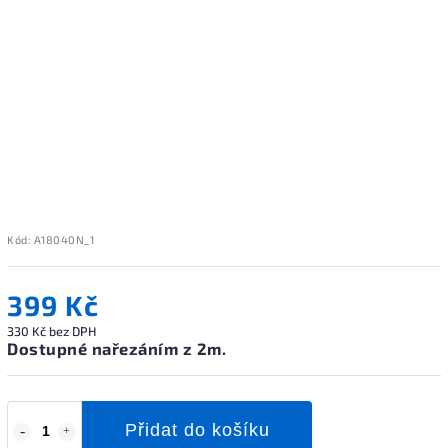
Kód:
A18040N_1
399 Kč
330 Kč bez DPH
Dostupné nařezáním z 2m.
Přidat do košíku