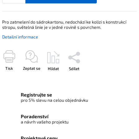
Pro zatmelení do sádrokartonu, nedochází ke kolizi s konstrukcí
stropu, světelná linie je v jedné rovině s povrchem.
Detailní informace
Tisk
Zeptat se
Hlídat
Sdílet
Registrujte se
pro 5% slevu na celou objednávku
Poradenství
a návrh vašeho projektu
Projektové ceny