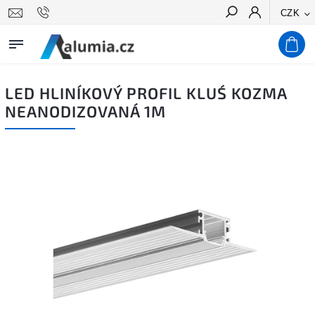
CZK
Hledat
LED HLINÍKOVÝ PROFIL KLUŚ KOZMA
NEANODIZOVANÁ 1M