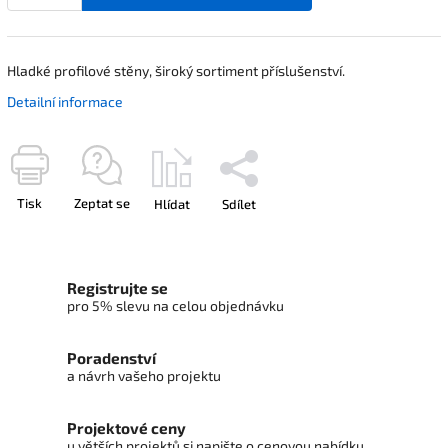
Hladké profilové stěny, široký sortiment příslušenství.
Detailní informace
Tisk
Zeptat se
Hlídat
Sdílet
Registrujte se
pro 5% slevu na celou objednávku
Poradenství
a návrh vašeho projektu
Projektové ceny
u větších projektů si napište o cenovou nabídku