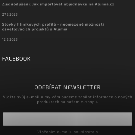
Zjednodušení: Jak importovat objednávku na Alumia.cz
27.5.2025
Stovky hliníkových profilů - neomezené možnosti
osvětlovacích projektů s Alumia
12.5.2025
FACEBOOK
ODEBÍRAT NEWSLETTER
Vložte svůj e-mail a my vám budeme zasílat informace o nových
produktech na našem e-shopu.
Vložením e-mailu souhlasíte s