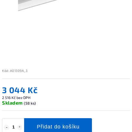
Kód:
A01309A_3
3 044 Kč
2 516 Kč bez DPH
Skladem
(58 ks)
Přidat do košíku