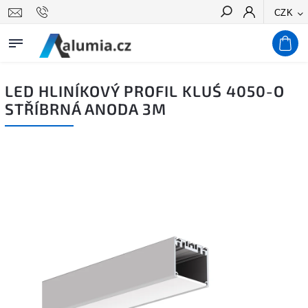
CZK
Hledat
LED HLINÍKOVÝ PROFIL KLUŚ 4050-O
STŘÍBRNÁ ANODA 3M