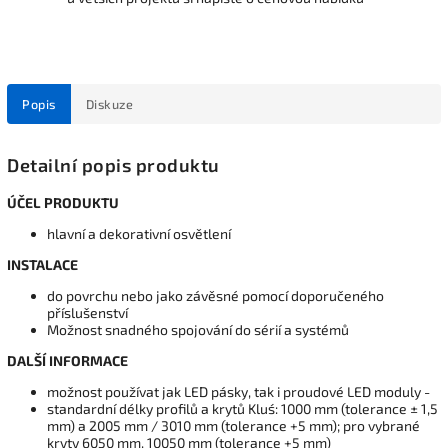
Popis
Diskuze
Detailní popis produktu
ÚČEL PRODUKTU
hlavní a dekorativní osvětlení
INSTALACE
do povrchu nebo jako závěsné pomocí doporučeného
příslušenství
Možnost snadného spojování do sérií a systémů
DALŠÍ INFORMACE
možnost používat jak LED pásky, tak i proudové LED moduly -
standardní délky profilů a krytů Kluś: 1000 mm (tolerance ± 1,5
mm) a 2005 mm / 3010 mm (tolerance +5 mm); pro vybrané
kryty 6050 mm, 10050 mm (tolerance +5 mm)