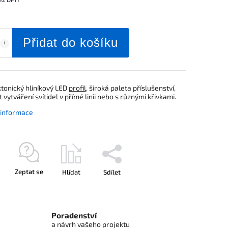
Přidat do košíku
tonický hliníkový LED
profil
, široká paleta příslušenství,
vytváření svítidel v přímé linii nebo s různými křivkami.
í informace
Zeptat se
Hlídat
Sdílet
Poradenství
a návrh vašeho projektu