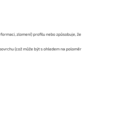
formaci, zlomení) profilu nebo způsobuje, že
o povrchu (což může být s ohledem na poloměr