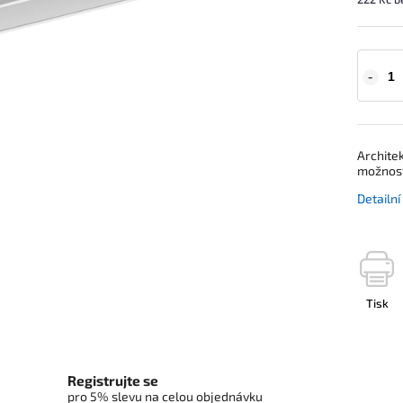
Architek
možnost 
Detailn
Tisk
Registrujte se
pro 5% slevu na celou objednávku