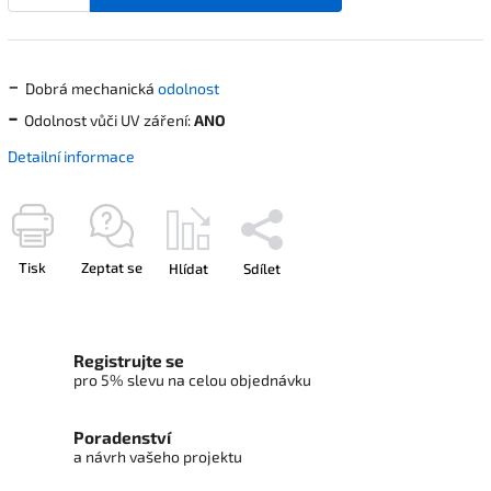
-
Dobrá mechanická
odolnost
-
Odolnost vůči UV záření:
ANO
Detailní informace
Tisk
Zeptat se
Hlídat
Sdílet
Registrujte se
pro 5% slevu na celou objednávku
Poradenství
a návrh vašeho projektu