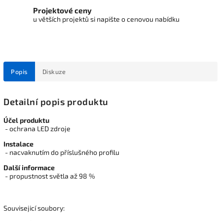
Projektové ceny
u větších projektů si napište o cenovou nabídku
Popis
Diskuze
Detailní popis produktu
Účel produktu
- ochrana LED zdroje
Instalace
- nacvaknutím do příslušného profilu
Další informace
- propustnost světla až 98 %
Souvisejicí soubory: