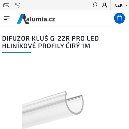
CZK
Hledat
DIFUZOR KLUŚ G-22R PRO LED
HLINÍKOVÉ PROFILY ČIRÝ 1M