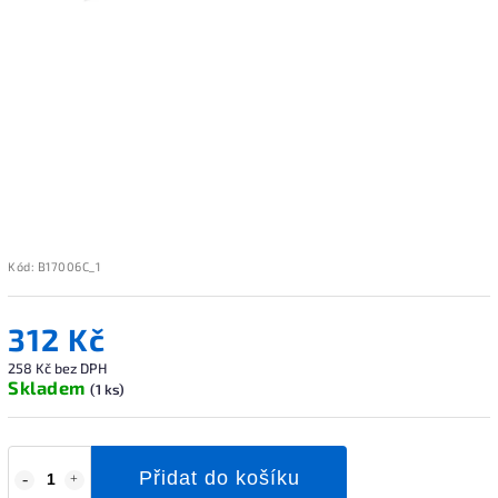
Kód:
B17006C_1
312 Kč
258 Kč bez DPH
Skladem
(1 ks)
Přidat do košíku