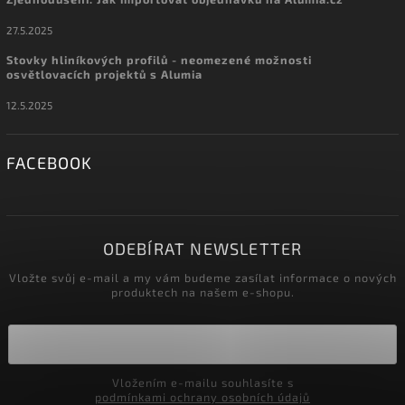
27.5.2025
Stovky hliníkových profilů - neomezené možnosti
osvětlovacích projektů s Alumia
12.5.2025
FACEBOOK
ODEBÍRAT NEWSLETTER
Vložte svůj e-mail a my vám budeme zasílat informace o nových
produktech na našem e-shopu.
Vložením e-mailu souhlasíte s
podmínkami ochrany osobních údajů