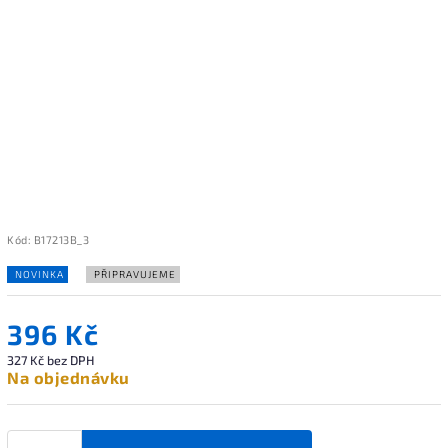
Kód:
B17213B_3
NOVINKA
PŘIPRAVUJEME
396 Kč
327 Kč bez DPH
Na objednávku