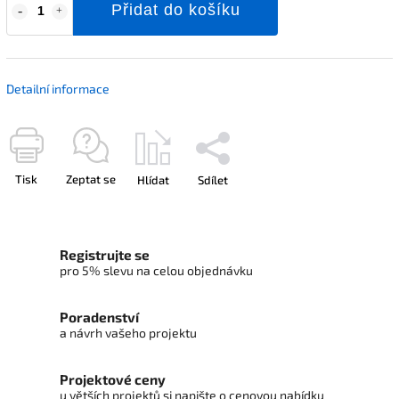
Přidat do košíku
Detailní informace
Tisk
Zeptat se
Hlídat
Sdílet
Registrujte se
pro 5% slevu na celou objednávku
Poradenství
a návrh vašeho projektu
Projektové ceny
u větších projektů si napište o cenovou nabídku