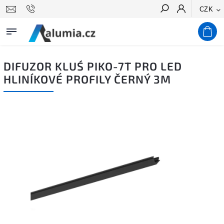
CZK
Hledat
DIFUZOR KLUŚ PIKO-7T PRO LED
HLINÍKOVÉ PROFILY ČERNÝ 3M