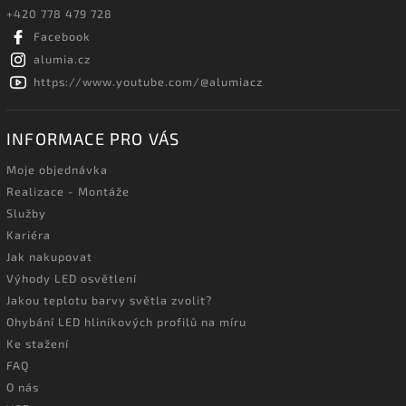
+420 778 479 728
Facebook
alumia.cz
https://www.youtube.com/@alumiacz
INFORMACE PRO VÁS
Moje objednávka
Realizace - Montáže
Služby
Kariéra
Jak nakupovat
Výhody LED osvětlení
Jakou teplotu barvy světla zvolit?
Ohybání LED hliníkových profilů na míru
Ke stažení
FAQ
O nás