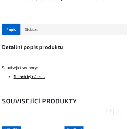
Popis
Diskuze
Detailní popis produktu
Souvisejicí soubory:
Technický nákres
SOUVISEJÍCÍ PRODUKTY
Previous
Next
NOVINKA
NOVINKA