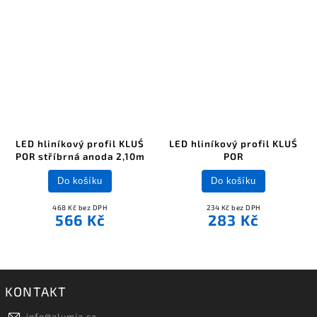
LED hliníkový profil KLUŚ
LED hliníkový profil KLUŚ
POR stříbrná anoda 2,10m
POR
Do košíku
Do košíku
468 Kč bez DPH
234 Kč bez DPH
566 Kč
283 Kč
KONTAKT
info
@
alumia.cz