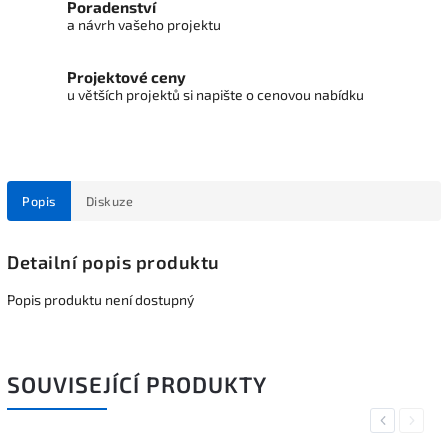
Poradenství
a návrh vašeho projektu
Projektové ceny
u větších projektů si napište o cenovou nabídku
Popis
Diskuze
Detailní popis produktu
Popis produktu není dostupný
SOUVISEJÍCÍ PRODUKTY
Previous
Next