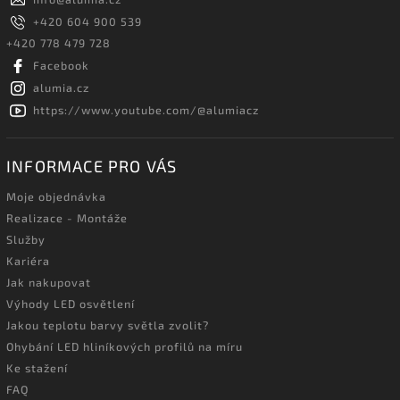
+420 604 900 539
+420 778 479 728
Facebook
alumia.cz
https://www.youtube.com/@alumiacz
INFORMACE PRO VÁS
Moje objednávka
Realizace - Montáže
Služby
Kariéra
Jak nakupovat
Výhody LED osvětlení
Jakou teplotu barvy světla zvolit?
Ohybání LED hliníkových profilů na míru
Ke stažení
FAQ