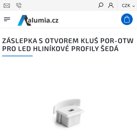
CZK
Hledat
ZÁSLEPKA S OTVOREM KLUŚ POR-OTW
PRO LED HLINÍKOVÉ PROFILY ŠEDÁ