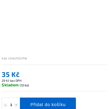
Kód:
C24021C02TW
35 Kč
29 Kč bez DPH
Skladem
(12 ks)
Přidat do košíku