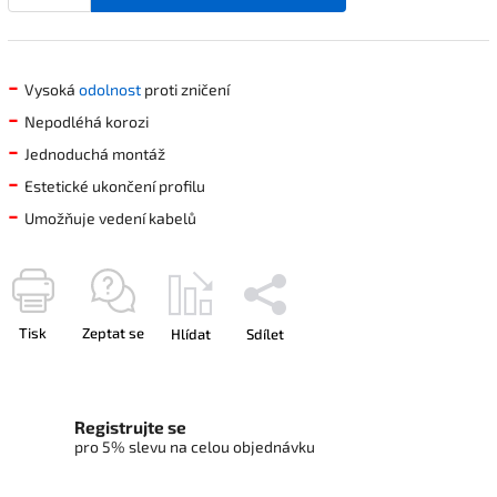
-
Vysoká
odolnost
proti zničení
-
Nepodléhá korozi
-
Jednoduchá montáž
-
Estetické ukončení profilu
-
Umožňuje vedení kabelů
Tisk
Zeptat se
Hlídat
Sdílet
Registrujte se
pro 5% slevu na celou objednávku